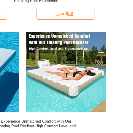
Relaxing Pool Experience
اتصل
Experience Unmatched Comfort with Our
oating Pool Recliner High Comfort Level and
Ergonomic Design