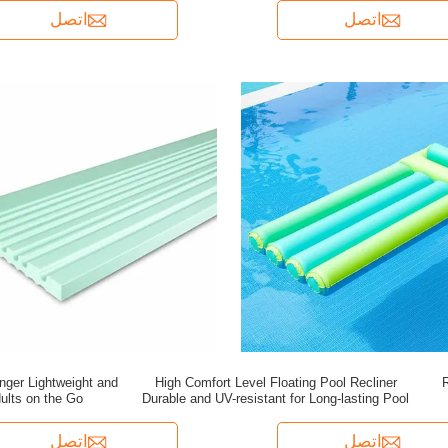
اتصل
اتصل
nger Lightweight and
High Comfort Level Floating Pool Recliner
dults on the Go
Durable and UV-resistant for Long-lasting Pool
Relaxation
اتصل
اتصل