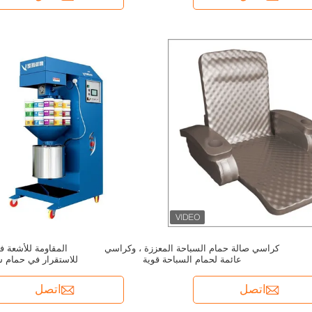
كراسي صالة حمام السباحة المعززة ، وكراسي
المقاومة للأشعة ف
عائمة لحمام السباحة قوية
مريحة للاس
اتصل
اتصل