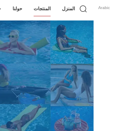
Arabic
المنزل
المنتجات
حولنا
ج