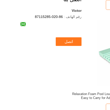
Victor
رقم الهاتف :
86-020-87115285
اتصل
Relaxation Foam Pool Lou
Easy to Carry for A