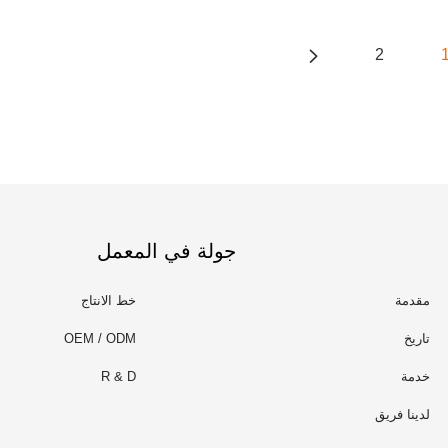
2
جولة في المعمل
مقدمة
خط الانتاج
تاريخ
OEM / ODM
خدمة
R & D
لدينا فريق