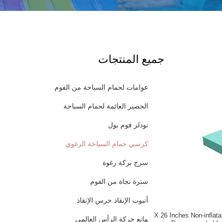
جميع المنتجات
عوامات لحمام السباحة من الفوم
الحصير العائمة لحمام السباحة
نودلز فوم بول
كرسي حمام السباحة الرغوي
سرج بركة رغوة
سترة نجاة من الفوم
أنبوب الإنقاذ حرس الإنقاذ
72 X 26 Inches Non-infla
مانع حركة الرأس العالمي