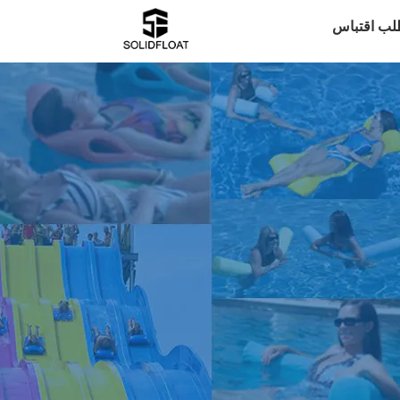
لب اقتباس