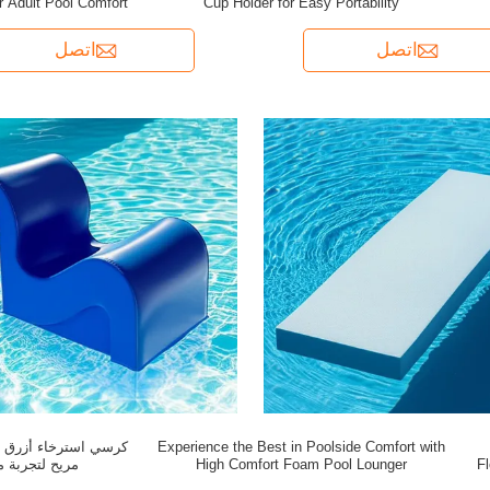
 Adult Pool Comfort
Cup Holder for Easy Portability
nce
اتصل
اتصل
Experience the Best in Poolside Comfort with
كرسي استرخاء أزرق ع
Fl
High Comfort Foam Pool Lounger
مريح لتجربة م