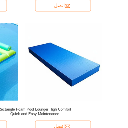
اتصل
Rectangle Foam Pool Lounger High Comfort
Quick and Easy Maintenance
اتصل