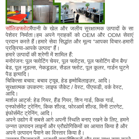
सॉलिडफ्लोट
मैं
पानी के खेल और जलीय सुरक्षात्मक उत्पादों के सा
पेशेवर निर्माता।हम अपने ग्राहकों को OEM और ODM सेवाएं
प्रदान करते हैं।हमारे सेवा सिद्धांत और मूल्य "आपका विचार-हमारी
प्रक्रिया-आपके उत्पाद" हैं।
हमारे उत्पादों की श्रेणी में शामिल हैं:
मनोरंजन: पूल फ्लोटिंग चेयर, पूल फ्लोट्स, पूल फ्लोटिंग बीन बैग/
बेड, पूल नूडल्स, नेकडूडल, सैडल फ्लोट, पूल कूलर, गार्डन घुटने
पैड इत्यादि।
चिकित्सा बचाव: बचाव ट्यूब, हेड इम्मोबिलाइज़र, आदि।
सुरक्षात्मक उपकरण: लाइफ जैकेट / वेस्ट, पीएफडी, वर्क वेस्ट,
आदि।
मार्शल आर्ट्स: हेड गियर, हैंड गियर, शिन गार्ड, किक गार्ड,
एनफोर्समेंट ट्रेनिंग, किक शील्ड, फोरआर्म शील्ड, मिनी टारगेट,
इंफोर्समेंट ट्रेनिंग, आदि।
अपने उद्योग में सबसे आगे अपनी स्थिति बनाए रखने के लिए, हमने
उन्नत उत्पादन लाइनों और प्रौद्योगिकियों का आयात किया है और
अपने उत्पादन पैमाने का विस्तार किया है।