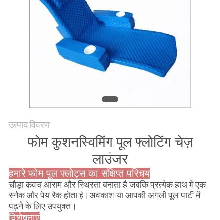
साइटमैप
PRIVACY
POLICY
उत्पाद विवरण
फोम कुशन
स्विमिंग पूल फ्लोटिंग चेज़
लाउंजर
हमारे फोम पूल फ्लोट्स का संक्षिप्त परिचय
चौड़ा कवच आराम और स्थिरता बनाता है जबकि प्रत्येक हाथ में एक
स्नैक और पेय रैक होता है।अवकाश या आपकी अगली पूल पार्टी में
पढ़ने के लिए उपयुक्त।
विशेषताएं