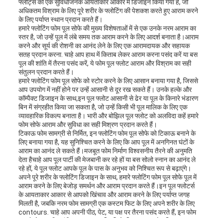
फ्लोट्स को एक सुविधाजनक आयताकार आकार में डिजाइन किया गया है, जो
उद्धरण
अधिकतम विश्राम के लिए पूरे शरीर के फ्लोटिंग की पेशकश करते हुए आराम करने
के लिए पर्याप्त स्थान प्रदान करते हैं।
हमारे फ्लोटिंग फोम पूल सोफे की मुख्य विशेषताओं में से एक उनके नरम आराम का
मांगें
स्तर है, जो उन्हें पूल में लंबे समय तक आराम करने के लिए आदर्श बनाता है।आराम
करने और सूर्य की रोशनी का आनंद लेने के लिए एक आरामदायक और सहायक
सतह प्रदान करना. चाहे आप हाथ में किताब लेकर आराम करना पसंद करें या बस
पूल की शांति में तैरना पसंद करें, ये फोम पूल फ्लोट आराम और विश्राम का सही
साइटमैप
संतुलन प्रदान करते हैं।
हमारे फ्लोटिंग फोम पूल सोफे को स्टोर करने के लिए आसान बनाया गया है, जिससे
आप उपयोग में नहीं होने पर उन्हें आसानी से दूर रख सकते हैं। उनके हल्के और
कॉम्पैक्ट डिजाइन के साथ,इन पूल फ्लोट आसानी से ढेर या पूल के किनारे भंडारण
PRIVACY
बिन में संग्रहीत किया जा सकता है, जो उन्हें किसी भी पूल मालिक के लिए एक
व्यावहारिक विकल्प बनाता है। भारी और बोझिल पूल फ्लोट को अलविदा कहें हमारे
POLICY
फोम सोफे आराम और सुविधा का सही मिश्रण प्रदान करते हैं।
टिकाऊ फोम सामग्री से निर्मित, इन फ्लोटिंग फोम पूल सोफे को टिकाऊ बनाने के
लिए बनाया गया है, यह सुनिश्चित करने के लिए कि आप पूल में अनगिनत घंटों के
आराम का आनंद ले सकते हैं।मजबूत फोम निर्माण विश्वसनीय तैरने की अनुमति
देता हैचाहे आप पूल पार्टी की मेजबानी कर रहे हों या बस सोलो स्नान का आनंद ले
रहे हों, ये पूल फ्लोट आपके पूल के पास के अनुभव को निश्चित रूप से बढ़ाएंगे।
अपने पूरे शरीर के फ्लोटिंग डिजाइन के साथ, हमारे फ्लोटिंग फोम पूल सोफे पूल में
आराम करने के लिए बेजोड़ समर्थन और आराम प्रदान करते हैं।इन पूल फ्लोटर्स
के आयताकार आकार से आपको खिंचाव और आराम करने के लिए पर्याप्त जगह
मिलती है, जबकि नरम फोम सामग्री एक कस्टम फिट के लिए अपने शरीर के लिए
contours. चाहे आप अपनी पीठ, पेट, या पक्ष पर तैरना पसंद करते हैं, इन फोम