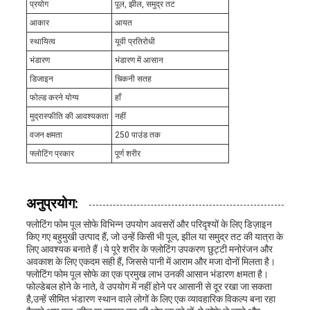
प्रयोग
पूल, झील, समुद्र तट
आकार
आयत
स्थायित्व
यूवी प्रतिरोधी
भंडारण
भंडारण में आसान
डिजाइन
चिकनी सतह
फोल्ड करने योग्य
हाँ
मुद्रास्फीति की आवश्यकता
नहीं
वजन क्षमता
250 पाउंड तक
फ्लोटिंग प्रकार
पूर्ण शरीर
अनुप्रयोग:
फ्लोटिंग फोम पूल सोफे विभिन्न उपयोग अवसरों और परिदृश्यों के लिए डिज़ाइन
किए गए बहुमुखी उत्पाद हैं, जो उन्हें किसी भी पूल, झील या समुद्र तट की यात्रा के
लिए आवश्यक बनाते हैं।ये पूरे शरीर के फ्लोटिंग उपकरण छुट्टी मनोरंजन और
अवकाश के लिए एकदम सही हैं, जिससे पानी में आराम और मजा दोनों मिलता है।
फ्लोटिंग फोम पूल सोफे का एक प्रमुख लाभ उनकी आसान भंडारण क्षमता है।
फोल्डेबल होने के नाते, वे उपयोग में नहीं होने पर आसानी से दूर रखा जा सकता
है,उन्हें सीमित भंडारण स्थान वाले लोगों के लिए एक व्यावहारिक विकल्प बना रहा