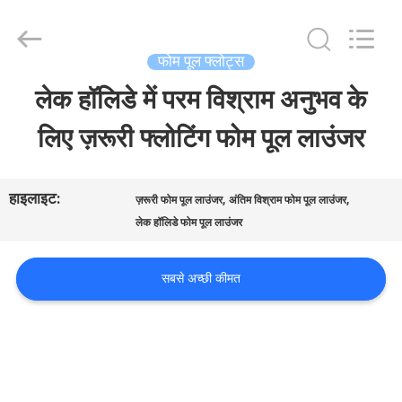
2026
Guangzhou
SolidFloat
Industries
फोम पूल फ्लोट्स
Inc..
All
लेक हॉलिडे में परम विश्राम अनुभव के
घर
Rights
Reserved.
लिए ज़रूरी फ्लोटिंग फोम पूल लाउंजर
उत्पाद
हाइलाइट:
,
,
ज़रूरी फोम पूल लाउंजर
अंतिम विश्राम फोम पूल लाउंजर
हमारे
लेक हॉलिडे फोम पूल लाउंजर
बारे
सबसे अच्छी कीमत
में
कारखाने