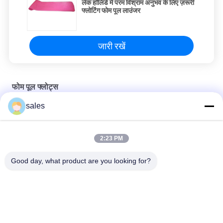
लेक हॉलिडे में परम विश्राम अनुभव के लिए ज़रूरी
फ्लोटिंग फोम पूल लाउंजर
जारी रखें
फोम पूल फ्लोट्स
sales
झील-अनुकूल फोम पूल फ्लोटर्स आसानी से स्टोर और आराम के लिए फोल्डेबल
लेक हॉलिडे में परम विश्राम अनुभव के लिए ज़रूरी फ्लोटिंग फोम पूल लाउंजर
2:23 PM
टिकाऊ फोम पूल फ्लोट यूवी प्रतिरोधी और गर्मियों में आराम के लिए सही स्टोर करने के
Good day, what product are you looking for?
लिए आसान
लोकप्रिय श्रेणियां
सभी