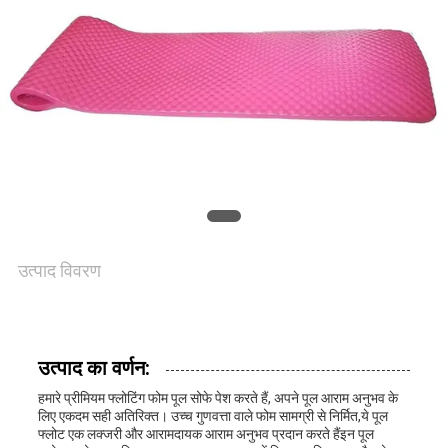
का
दौरा
गुणवत्ता
नियंत्रण
हमसे
उत्पाद विवरण
संपर्क
करें
उत्पाद का वर्णन:
समाचार
हमारे प्रीमियम फ्लोटिंग फोम पूल सोफे पेश करते हैं, अपने पूल आराम अनुभव के
लिए एकदम सही अतिरिक्त। उच्च गुणवत्ता वाले फोम सामग्री से निर्मित,ये पूल
फ्लोट एक लक्जरी और आरामदायक आराम अनुभव प्रदान करते हैंइन पूल