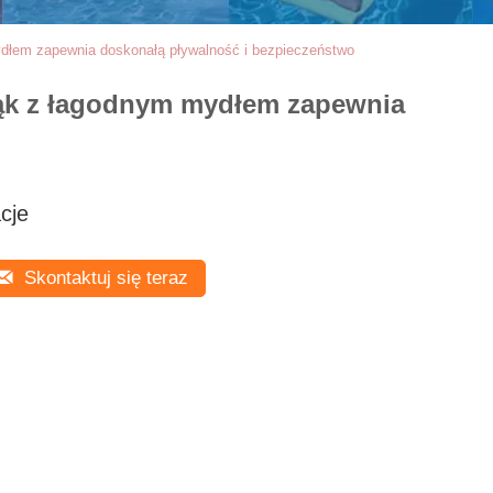
ydłem zapewnia doskonałą pływalność i bezpieczeństwo
rąk z łagodnym mydłem zapewnia
cje
Skontaktuj się teraz