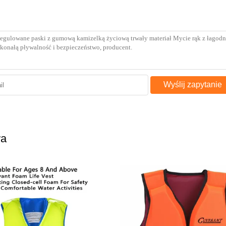
Wyślij zapytanie
wa