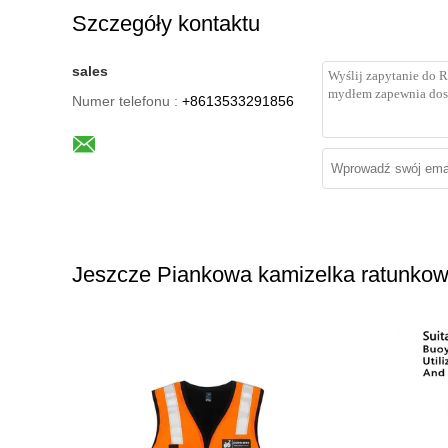
Szczegóły kontaktu
sales
Numer telefonu :
+8613533291856
Jeszcze Piankowa kamizelka ratunko