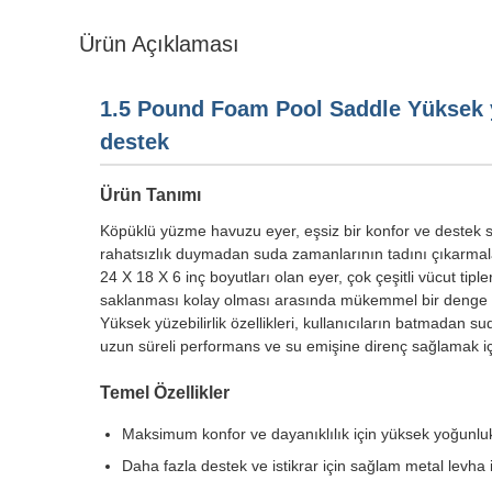
Ürün Açıklaması
1.5 Pound Foam Pool Saddle Yüksek yüz
destek
Ürün Tanımı
Köpüklü yüzme havuzu eyer, eşsiz bir konfor ve destek s
rahatsızlık duymadan suda zamanlarının tadını çıkarmala
24 X 18 X 6 inç boyutları olan eyer, çok çeşitli vücut ti
saklanması kolay olması arasında mükemmel bir denge 
Yüksek yüzebilirlik özellikleri, kullanıcıların batmadan s
uzun süreli performans ve su emişine direnç sağlamak için 
Temel Özellikler
Maksimum konfor ve dayanıklılık için yüksek yoğunlu
Daha fazla destek ve istikrar için sağlam metal levha i