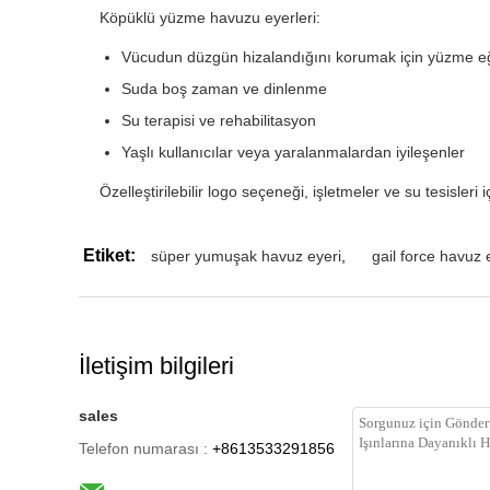
Köpüklü yüzme havuzu eyerleri:
Vücudun düzgün hizalandığını korumak için yüzme eğ
Suda boş zaman ve dinlenme
Su terapisi ve rehabilitasyon
Yaşlı kullanıcılar veya yaralanmalardan iyileşenler
Özelleştirilebilir logo seçeneği, işletmeler ve su tesisleri
Etiket:
süper yumuşak havuz eyeri
,
gail force havuz 
İletişim bilgileri
sales
Telefon numarası :
+8613533291856