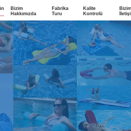
ün
Bizim
Fabrika
Kalite
Bizim
Hakkımızda
Turu
Kontrolü
İletiş