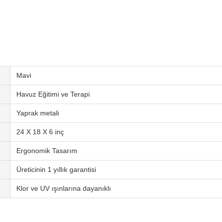
Mavi
Havuz Eğitimi ve Terapi
Yaprak metali
24 X 18 X 6 inç
Ergonomik Tasarım
Üreticinin 1 yıllık garantisi
Klor ve UV ışınlarına dayanıklı