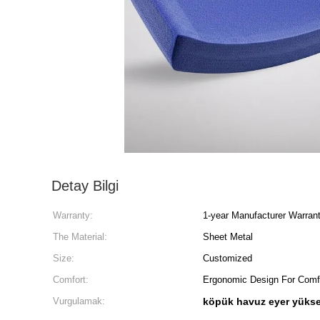
Detay Bilgi
Warranty:
1-year Manufacturer Warran
The Material:
Sheet Metal
Size:
Customized
Comfort:
Ergonomic Design For Comf
Vurgulamak:
köpük havuz eyer yükse