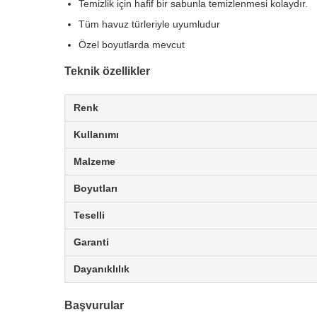
Temizlik için hafif bir sabunla temizlenmesi kolaydır.
Tüm havuz türleriyle uyumludur
Özel boyutlarda mevcut
Teknik özellikler
Renk
Kullanımı
Malzeme
Boyutları
Teselli
Garanti
Dayanıklılık
Başvurular