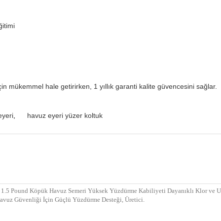
itimi
 için mükemmel hale getirirken, 1 yıllık garanti kalite güvencesini sağlar.
eyeri
,
havuz eyeri yüzer koltuk