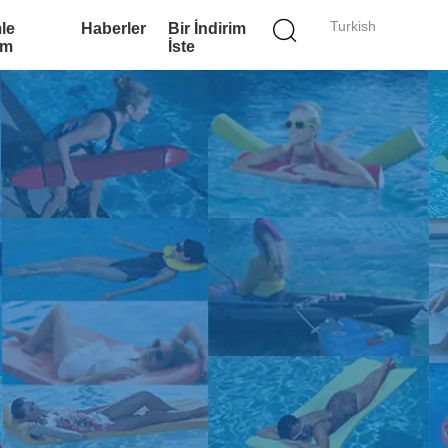
Turkish
le
Haberler
Bir İndirim
im
İste