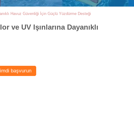
anıklı Havuz Güvenliği İçin Güçlü Yüzdürme Desteği
r ve UV Işınlarına Dayanıklı
imdi başvurun