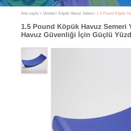
Ana sayfa
>
Ürünler
>
Köpük Havuz Selesi
>
1.5 Pound Köpük Hav
1.5 Pound Köpük Havuz Semeri Yü
Havuz Güvenliği İçin Güçlü Yüz