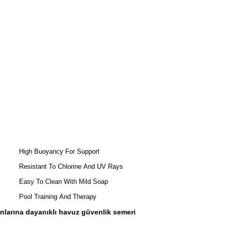
High Buoyancy For Support
Resistant To Chlorine And UV Rays
Easy To Clean With Mild Soap
Pool Training And Therapy
ınlarına dayanıklı havuz güvenlik semeri