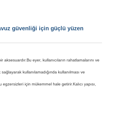
avuz güvenliği için güçlü yüzen
 aksesuardır.Bu eyer, kullanıcıların rahatlamalarını ve
ek sağlayarak kullanılamadığında kullanılması ve
u egzersizleri için mükemmel hale getirir.Kalıcı yapısı,