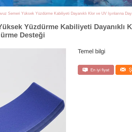
uz Semeri Yüksek Yüzdürme Kabiliyeti Dayanıklı Klor ve UV Işınlarına Day
ksek Yüzdürme Kabiliyeti Dayanıklı Klo
dürme Desteği
Temel bilgi
Ş
En iyi fiyat