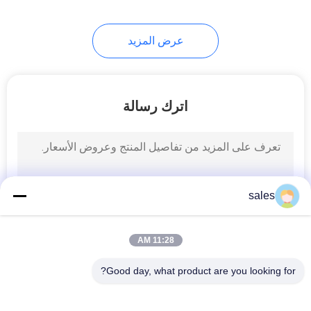
10
عرض المزيد
مبرد البيرة العائم
اترك رسالة
23
sales
وسادة ركوع إسفنجية
11:28 AM
Good day, what product are you looking for?
فئات شعبية
جميع