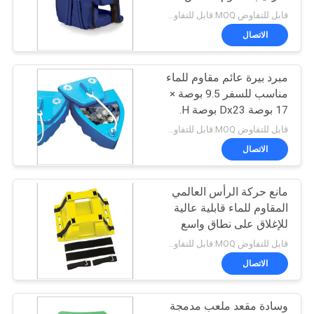
POLICY
قابل للتفاوض MOQ:قابل للتفاوض
الاتصال
32
مبرد بيرة عائم مقاوم للماء
سرج بركة رغوة
مناسب للسفر 9.5 بوصة ×
17 بوصة Dx23 بوصة H.
قابل للتفاوض MOQ:قابل للتفاوض
الاتصال
مانع حركة الرأس العالمي
25
المقاوم للماء قابلية عالية
للإغلاق على نطاق واسع
سترة نجاة من الفوم
وسريع
قابل للتفاوض MOQ:قابل للتفاوض
الاتصال
وسادة مقعد ملعب مدمجة