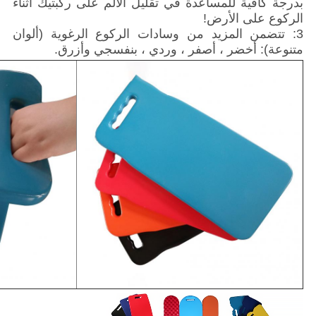
بدرجة كافية للمساعدة في تقليل الألم على ركبتيك أثناء
الركوع على الأرض!
3: تتضمن المزيد من وسادات الركوع الرغوية (ألوان
متنوعة): أخضر ، أصفر ، وردي ، بنفسجي وأزرق.