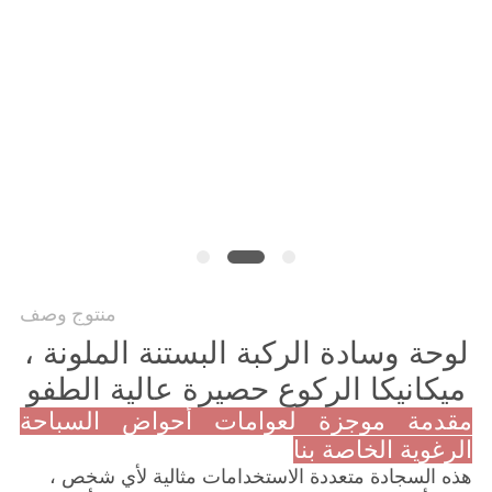
POLICY
منتوج وصف
لوحة وسادة الركبة البستنة الملونة ،
ميكانيكا الركوع حصيرة عالية الطفو
مقدمة موجزة لعوامات أحواض السباحة
الرغوية الخاصة بنا
هذه السجادة متعددة الاستخدامات مثالية لأي شخص ،