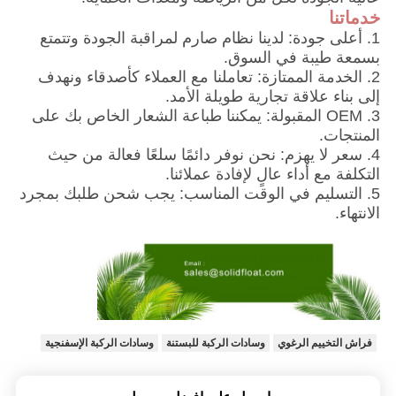
خدماتنا
1. أعلى جودة: لدينا نظام صارم لمراقبة الجودة وتتمتع
بسمعة طيبة في السوق.
2. الخدمة الممتازة: تعاملنا مع العملاء كأصدقاء ونهدف
إلى بناء علاقة تجارية طويلة الأمد.
3. OEM المقبولة: يمكننا طباعة الشعار الخاص بك على
المنتجات.
4. سعر لا يهزم: نحن نوفر دائمًا سلعًا فعالة من حيث
التكلفة مع أداء عالٍ لإفادة عملائنا.
5. التسليم في الوقت المناسب: يجب شحن طلبك بمجرد
الانتهاء.
فراش التخييم الرغوي
وسادات الركبة للبستنة
وسادات الركبة الإسفنجية