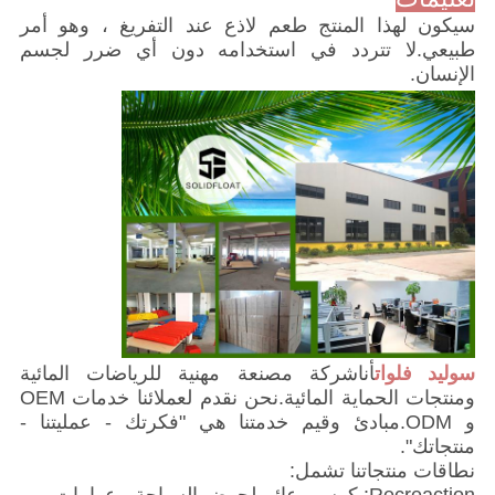
سيكون لهذا المنتج طعم لاذع عند التفريغ ، وهو أمر
طبيعي.لا تتردد في استخدامه دون أي ضرر لجسم
الإنسان.
سوليد فلوات
أنا
شركة مصنعة مهنية للرياضات المائية
ومنتجات الحماية المائية.نحن نقدم لعملائنا خدمات OEM
و ODM.مبادئ وقيم خدمتنا هي "فكرتك - عمليتنا -
منتجاتك".
نطاقات منتجاتنا تشمل: