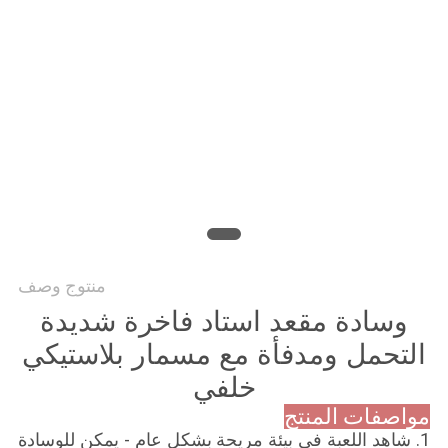
POLICY
منتوج وصف
وسادة مقعد استاد فاخرة شديدة
التحمل ومدفأة مع مسمار بلاستيكي
خلفي
مواصفات المنتج
1. شاهد اللعبة في بيئة مريحة بشكل عام - يمكن للوسادة