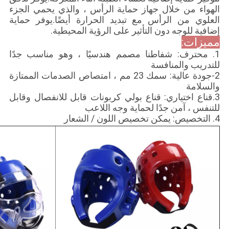
الهواء من خلال جهاز حماية الرأس ، والذي يحمي الجزء
العلوي من الرأس مع تبديد الحرارة أيضًا.يوفر حماية
إضافية للوجه دون التأثير على الرؤية المحيطية.
مميزات:
1. محترف: شفاطنا مصمم هندسيًا ، وهو مناسب جدًا
للتدريب والمنافسة
2-جودة عالية: سمك 23 مم ، امتصاص الصدمات الممتازة
والسلامة
3.قناع اختياري: قناع بولي كربونات قابل للانفصال وقابل
للتنفس ، آمن جدًا لحماية وجه اللاعب
4. التخصيص: يمكن تخصيص اللون / الشعار