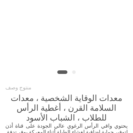
POLICY
منتوج وصف
معدات الوقاية الشخصية ، معدات
السلامة القرن ، أغطية الرأس
للطلاب ، الشباب الأسود
يحتوي واقي الرأس الرغوي عالي الجودة على قناة أذن
لتوفير حماية إضافية لغشاء الطبلة أثناء المعركة.يوفر تدفق