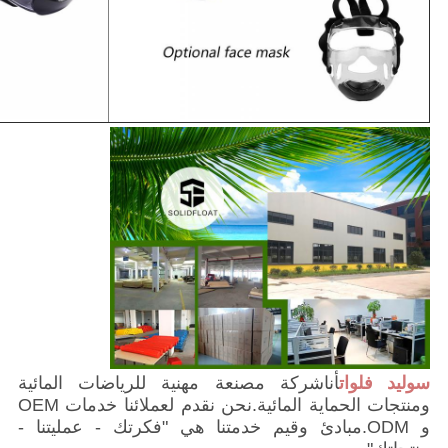
سوليد فلوات
أنا
شركة مصنعة مهنية للرياضات المائية
ومنتجات الحماية المائية.نحن نقدم لعملائنا خدمات OEM
و ODM.مبادئ وقيم خدمتنا هي "فكرتك - عمليتنا -