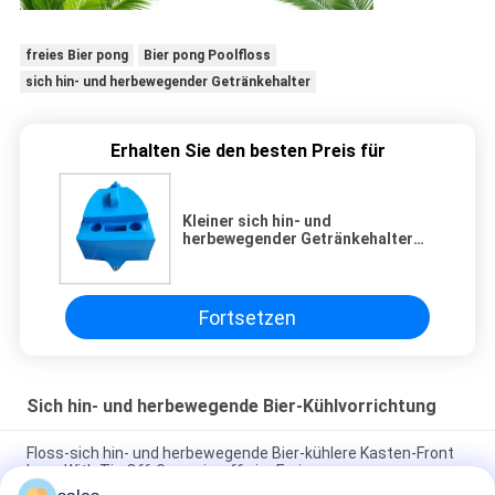
freies Bier pong
Bier pong Poolfloss
sich hin- und herbewegender Getränkehalter
Erhalten Sie den besten Preis für
Kleiner sich hin- und
herbewegender Getränkehalter
für Pool-Boot formte das starke
gebundene Nylonseil
Fortsetzen
Sich hin- und herbewegende Bier-Kühlvorrichtung
Floss-sich hin- und herbewegende Bier-kühlere Kasten-Front
Loop With Tie Off-Gummimuffe im Freien