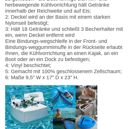
herbewegende Kühlvorrichtung hält Getränke
innerhalb der Reichweite und auf Eis;
2: Deckel wird an der Basis mit einem starken
Nylonseil befestigt;
3: Hält 18 Getränke und schließt 3 Becherhalter mit
ein, wenn Deckel entfernt wird
Eine Bindungs-wegschleife in der Front- und
Bindungs-weggummimuffe in der Rückseite erlaubt
Ihnen, die Kühlvorrichtung an einen Kajak, an ein
Boot oder an ein Dock zu befestigen;
4: Vinyl beschichtet;
5: Gemacht mit 100% geschlossenem Zellschaum;
6: Maße 9,5" W x 17" D x 23" H.