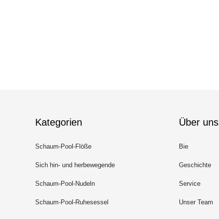
Kategorien
Über uns
Schaum-Pool-Flöße
Bie
Sich hin- und herbewegende
Geschichte
Schaum-Pool-Matten
Schaum-Pool-Nudeln
Service
Schaum-Pool-Ruhesessel
Unser Team