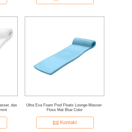
sser, das
Ultra Eva Foam Pool Floats Lounge-Wasser-
immt
Floss Mat Blue Color
Kontakt