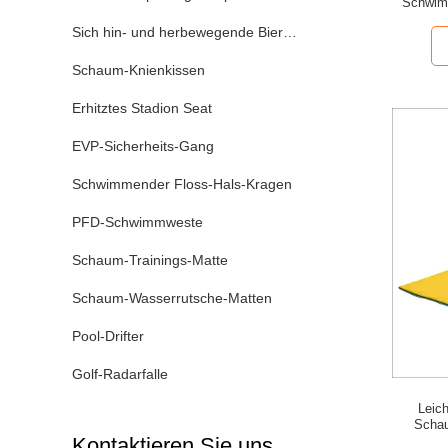
Schwimm
Sich hin- und herbewegende Bier-Kühlvorrichtung
Schaum-Knienkissen
Erhitztes Stadion Seat
EVP-Sicherheits-Gang
Schwimmender Floss-Hals-Kragen
PFD-Schwimmweste
Schaum-Trainings-Matte
Schaum-Wasserrutsche-Matten
Pool-Drifter
Golf-Radarfalle
Leic
Schau
Kontaktieren Sie uns