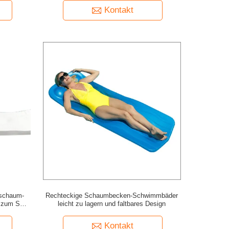
Kontakt
schaum-
Rechteckige Schaumbecken-Schwimmbäder
g zum See-
leicht zu lagern und faltbares Design
Kontakt