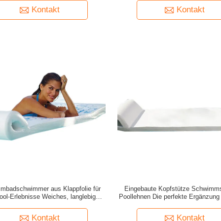
Kontakt
Kontakt
mbadschwimmer aus Klappfolie für
Eingebaute Kopfstütze Schwimm
ol-Erlebnisse Weiches, langlebiges
Poollehnen Die perfekte Ergänzun
ichtsgewicht bis zu 250 Pfund
Trip
Kontakt
Kontakt