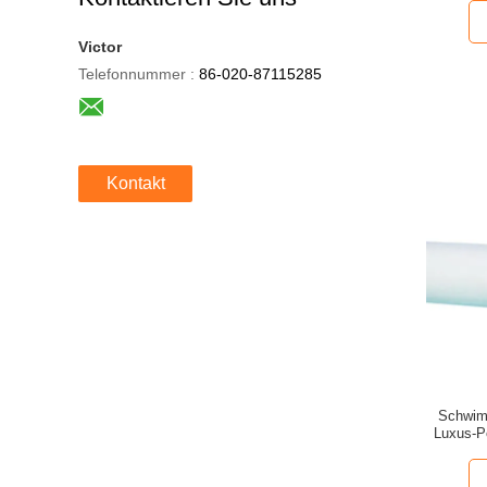
Victor
Telefonnummer :
86-020-87115285
Kontakt
Schwim
Luxus-Po
Gew