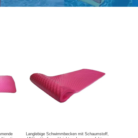
mmende
Langlebige Schwimmbecken mit Schaumstoff,