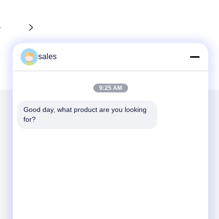
4
sales
9:25 AM
Good day, what product are you looking 
for?
Mailen Sie uns