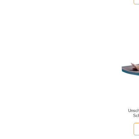
Unsch
Sch
Urlaub