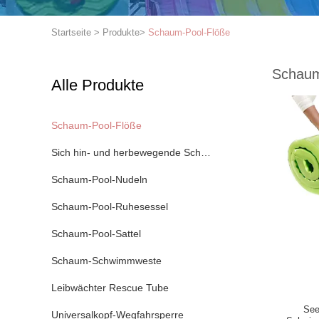
Startseite
>
Produkte
>
Schaum-Pool-Flöße
Schaum
Alle Produkte
Schaum-Pool-Flöße
Sich hin- und herbewegende Schaum-Pool-Matten
Schaum-Pool-Nudeln
Schaum-Pool-Ruhesessel
Schaum-Pool-Sattel
Schaum-Schwimmweste
Leibwächter Rescue Tube
See
Universalkopf-Wegfahrsperre