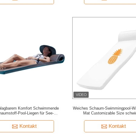
lagbarem Komfort Schwimmende
Weiches Schaum-Swimmingpool-Wa
aumstoff-Pool-Liegen für See-
Mat Customizable Size schw
sunterhaltung und Freizeitprodukte
Kontakt
Kontakt