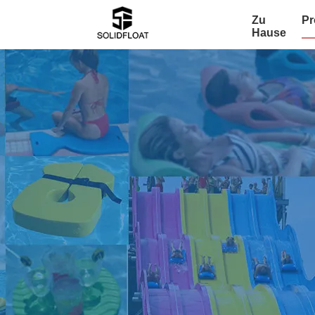
Zu
Pr
Hause