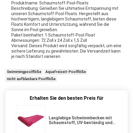
Produktname: Schaumstoff-Pool-Floats
Beschreibung: Genießen Sie ultimative Entspannung mit
unseren Schaumstoff-Pool-Floats. Hergestellt aus
hochwertigem, langlebigem Schaumstoff, bieten diese
Floats Komfort und Unterstützung, während Sie die
Sonne im Pool genießen.
Paket beinhaltet: 1 Schaumstoff-Pool-Float
Abmessungen: 72 Zoll x 24 Zoll x 1,5 Zoll
Versand: Dieses Produkt wird sorgfältig verpackt, um eine
sichere Lieferung zu gewährleisten. Die Versandzeit kann
je nach Standort variieren.
Swimmingpoolflöße
Aquafreizeit-Poolflöße
nicht aufblasbare Poolflöße
Erhalten Sie den besten Preis für
Langlebige Schwimmbecken mit
Schaumstoff, UV-beständig und
leicht zu lagern, perfekt für die
Sommerentspannung.