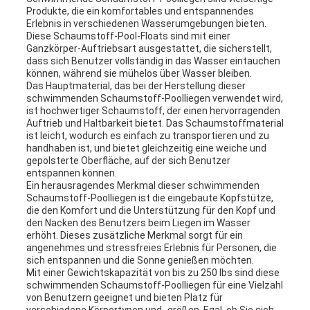
Produkte, die ein komfortables und entspannendes
Erlebnis in verschiedenen Wasserumgebungen bieten.
Diese Schaumstoff-Pool-Floats sind mit einer
Ganzkörper-Auftriebsart ausgestattet, die sicherstellt,
dass sich Benutzer vollständig in das Wasser eintauchen
können, während sie mühelos über Wasser bleiben.
Das Hauptmaterial, das bei der Herstellung dieser
schwimmenden Schaumstoff-Poolliegen verwendet wird,
ist hochwertiger Schaumstoff, der einen hervorragenden
Auftrieb und Haltbarkeit bietet. Das Schaumstoffmaterial
ist leicht, wodurch es einfach zu transportieren und zu
handhaben ist, und bietet gleichzeitig eine weiche und
gepolsterte Oberfläche, auf der sich Benutzer
entspannen können.
Ein herausragendes Merkmal dieser schwimmenden
Schaumstoff-Poolliegen ist die eingebaute Kopfstütze,
die den Komfort und die Unterstützung für den Kopf und
den Nacken des Benutzers beim Liegen im Wasser
erhöht. Dieses zusätzliche Merkmal sorgt für ein
angenehmes und stressfreies Erlebnis für Personen, die
sich entspannen und die Sonne genießen möchten.
Mit einer Gewichtskapazität von bis zu 250 lbs sind diese
schwimmenden Schaumstoff-Poolliegen für eine Vielzahl
von Benutzern geeignet und bieten Platz für