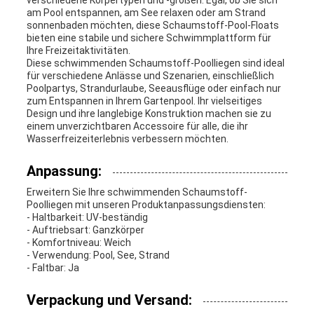
verschiedene Körpertypen und -größen. Egal, ob Sie sich
am Pool entspannen, am See relaxen oder am Strand
sonnenbaden möchten, diese Schaumstoff-Pool-Floats
bieten eine stabile und sichere Schwimmplattform für
Ihre Freizeitaktivitäten.
Diese schwimmenden Schaumstoff-Poolliegen sind ideal
für verschiedene Anlässe und Szenarien, einschließlich
Poolpartys, Strandurlaube, Seeausflüge oder einfach nur
zum Entspannen in Ihrem Gartenpool. Ihr vielseitiges
Design und ihre langlebige Konstruktion machen sie zu
einem unverzichtbaren Accessoire für alle, die ihr
Wasserfreizeiterlebnis verbessern möchten.
Anpassung:
Erweitern Sie Ihre schwimmenden Schaumstoff-
Poolliegen mit unseren Produktanpassungsdiensten:
- Haltbarkeit: UV-beständig
- Auftriebsart: Ganzkörper
- Komfortniveau: Weich
- Verwendung: Pool, See, Strand
- Faltbar: Ja
Verpackung und Versand: