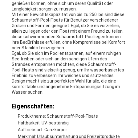
genießen können, ohne sich um deren Qualität oder
Langlebigkeit sorgen zu müssen.
Mit einer Gewichtskapazität von bis zu 250 lbs sind diese
Schaumstoff-Pool-Floats für Benutzer verschiedener
Größen und Formen geeignet. Egal, ob Sie es vorziehen,
allein zu liegen oder den Float mit einem Freund zu teilen,
diese schwimmenden Schaumstoff-Poolliegen können
Ihre Bedürfnisse erfüllen, ohne Kompromisse bei Komfort
oder Stabilität einzugehen.
Egal, ob Sie sich im Pool entspannen, auf einem ruhigen
See treiben oder sich an den sandigen Ufern des
Strandes entspannen möchten, diese Schaumstoff-
Pool-Floats sind vielseitig genug, um Ihr wasserbasiertes
Erlebnis zu verbessern. Ihr weiches und stützendes
Design macht sie zur perfekten Wahl für alle, die eine
komfortable und angenehme Entspannungssitzung im
Wasser suchen.
Eigenschaften:
Produktname: Schaumstoff-Pool-Floats
Haltbarkeit: UV-beständig
Auftriebsart: Ganzkörper
Merkmal: Urlaubsunterhaltung und Freizeitprodukte