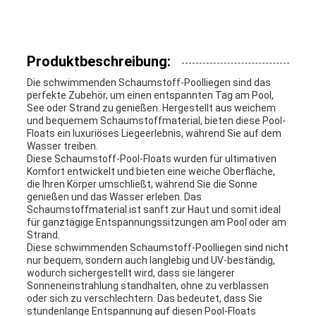
SITEMAP
Produktbeschreibung:
Die schwimmenden Schaumstoff-Poolliegen sind das
PRIVACY
perfekte Zubehör, um einen entspannten Tag am Pool,
See oder Strand zu genießen. Hergestellt aus weichem
POLICY
und bequemem Schaumstoffmaterial, bieten diese Pool-
Floats ein luxuriöses Liegeerlebnis, während Sie auf dem
Wasser treiben.
Diese Schaumstoff-Pool-Floats wurden für ultimativen
Komfort entwickelt und bieten eine weiche Oberfläche,
die Ihren Körper umschließt, während Sie die Sonne
genießen und das Wasser erleben. Das
Schaumstoffmaterial ist sanft zur Haut und somit ideal
für ganztägige Entspannungssitzungen am Pool oder am
Strand.
Diese schwimmenden Schaumstoff-Poolliegen sind nicht
nur bequem, sondern auch langlebig und UV-beständig,
wodurch sichergestellt wird, dass sie längerer
Sonneneinstrahlung standhalten, ohne zu verblassen
oder sich zu verschlechtern. Das bedeutet, dass Sie
stundenlange Entspannung auf diesen Pool-Floats