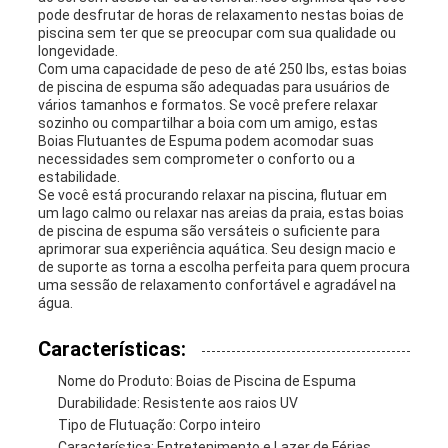
pode desfrutar de horas de relaxamento nestas boias de
piscina sem ter que se preocupar com sua qualidade ou
longevidade.
Com uma capacidade de peso de até 250 lbs, estas boias
de piscina de espuma são adequadas para usuários de
vários tamanhos e formatos. Se você prefere relaxar
sozinho ou compartilhar a boia com um amigo, estas
Boias Flutuantes de Espuma podem acomodar suas
necessidades sem comprometer o conforto ou a
estabilidade.
Se você está procurando relaxar na piscina, flutuar em
um lago calmo ou relaxar nas areias da praia, estas boias
de piscina de espuma são versáteis o suficiente para
aprimorar sua experiência aquática. Seu design macio e
de suporte as torna a escolha perfeita para quem procura
uma sessão de relaxamento confortável e agradável na
água.
Características:
Nome do Produto: Boias de Piscina de Espuma
Durabilidade: Resistente aos raios UV
Tipo de Flutuação: Corpo inteiro
Característica: Entretenimento e Lazer de Férias