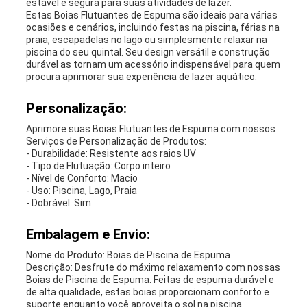
estável e segura para suas atividades de lazer.
Estas Boias Flutuantes de Espuma são ideais para várias
ocasiões e cenários, incluindo festas na piscina, férias na
praia, escapadelas no lago ou simplesmente relaxar na
piscina do seu quintal. Seu design versátil e construção
durável as tornam um acessório indispensável para quem
procura aprimorar sua experiência de lazer aquático.
Personalização:
Aprimore suas Boias Flutuantes de Espuma com nossos
Serviços de Personalização de Produtos:
- Durabilidade: Resistente aos raios UV
- Tipo de Flutuação: Corpo inteiro
- Nível de Conforto: Macio
- Uso: Piscina, Lago, Praia
- Dobrável: Sim
Embalagem e Envio:
Nome do Produto: Boias de Piscina de Espuma
Descrição: Desfrute do máximo relaxamento com nossas
Boias de Piscina de Espuma. Feitas de espuma durável e
de alta qualidade, estas boias proporcionam conforto e
suporte enquanto você aproveita o sol na piscina.