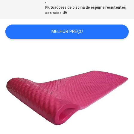
À
,
Flutuadores de piscina de espuma resistentes
FÁBRICA
aos raios UV
MELHOR PREÇO
CONTROLE
DE
QUALIDADE
CONTACTE-
NOS
NOTÍCIAS