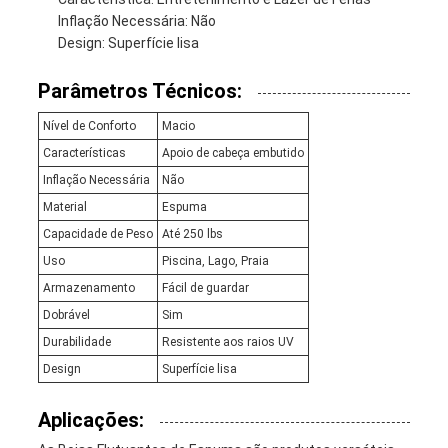
Inflação Necessária: Não
Design: Superfície lisa
Parâmetros Técnicos:
Nível de Conforto
Macio
Características
Apoio de cabeça embutido
Inflação Necessária
Não
Material
Espuma
Capacidade de Peso
Até 250 lbs
Uso
Piscina, Lago, Praia
Armazenamento
Fácil de guardar
Dobrável
Sim
Durabilidade
Resistente aos raios UV
Design
Superfície lisa
Aplicações: