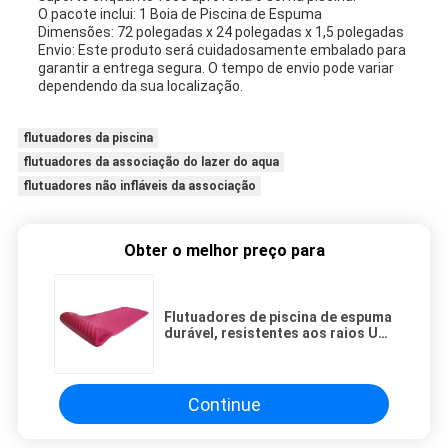
O pacote inclui: 1 Boia de Piscina de Espuma
Dimensões: 72 polegadas x 24 polegadas x 1,5 polegadas
Envio: Este produto será cuidadosamente embalado para
garantir a entrega segura. O tempo de envio pode variar
dependendo da sua localização.
flutuadores da piscina
flutuadores da associação do lazer do aqua
flutuadores não infláveis da associação
Obter o melhor preço para
Flutuadores de piscina de espuma
durável, resistentes aos raios UV
e fáceis de guardar, perfeitos
para relaxar no verão
Continue