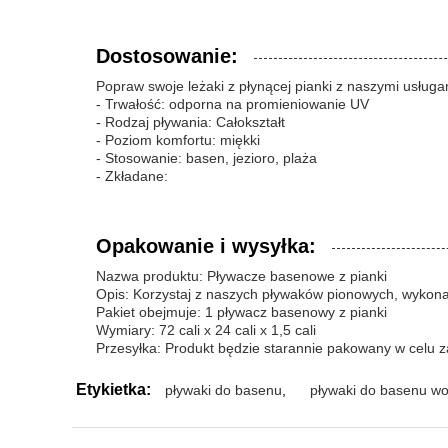
Dostosowanie:
Popraw swoje leżaki z płynącej pianki z naszymi usługa
- Trwałość: odporna na promieniowanie UV
- Rodzaj pływania: Całokształt
- Poziom komfortu: miękki
- Stosowanie: basen, jezioro, plaża
- Zkładane:
Opakowanie i wysyłka:
Nazwa produktu: Pływacze basenowe z pianki
Opis: Korzystaj z naszych pływaków pionowych, wykonany
Pakiet obejmuje: 1 pływacz basenowy z pianki
Wymiary: 72 cali x 24 cali x 1,5 cali
Przesyłka: Produkt będzie starannie pakowany w celu z
Etykietka:
pływaki do basenu
,
pływaki do basenu w