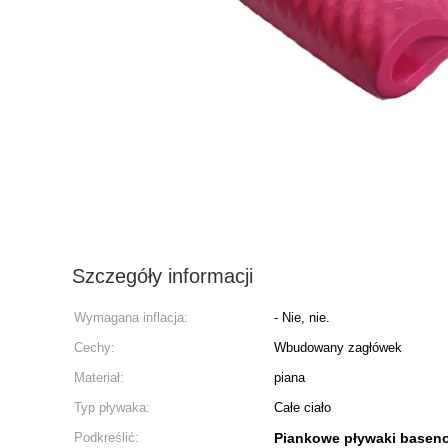
Szczegóły informacji
Wymagana inflacja:
- Nie, nie.
Cechy:
Wbudowany zagłówek
Materiał:
piana
Typ pływaka:
Całe ciało
Podkreślić:
Piankowe pływaki baseno