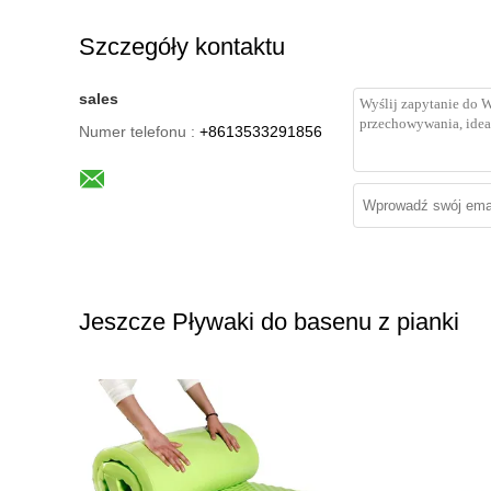
Szczegóły kontaktu
sales
Numer telefonu :
+8613533291856
Jeszcze Pływaki do basenu z pianki