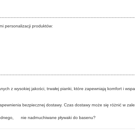
mi personalizacji produktów:
ch z wysokiej jakości, trwałej pianki, które zapewniają komfort i wsp
apewnienia bezpiecznej dostawy. Czas dostawy może się różnić w zależn
odnego
,
nie nadmuchiwane pływaki do basenu?