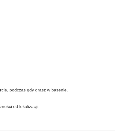
arcie, podczas gdy grasz w basenie.
ości od lokalizacji.