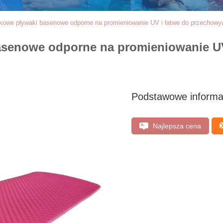
owe pływaki basenowe odporne na promieniowanie UV i łatwe do przechowywa
asenowe odporne na promieniowanie UV
Podstawowe informa
Najlepsza cena