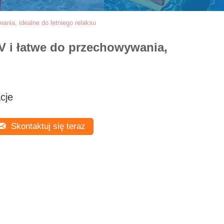
nia, idealne do letniego relaksu
 i łatwe do przechowywania,
cje
Skontaktuj się teraz