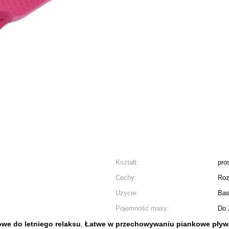
Kształt:
pro
Cechy:
Roz
Użycie:
Bas
Pojemność masy:
Do 
we do letniego relaksu
Łatwe w przechowywaniu piankowe pływ
,