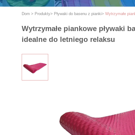
Dom
>
Produkty
>
Pływaki do basenu z pianki
>
Wytrzymałe piank
Wytrzymałe piankowe pływaki b
idealne do letniego relaksu