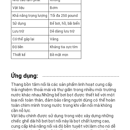
Nhu cầu lạm phát
Không.
Vật liệu
Bơm
Khả năng trọng lượng
Tối đa 250 pound
Sử dụng
Bể bơi, hồ, bãi biển
Lưu trữ
Dễ dàng lưu trữ
Có thể gập lại
Vâng.
Độ bền
Kháng tia cực tím
Thiết kế
Bề mặt mịn
Ứng dụng:
Thang bồn tắm nổi là các sản phẩm linh hoạt cung cấp
trải nghiệm thoải mái và thư giãn trong nhiều môi trường
nước khác nhau.Những bể bơi bọt được thiết kế với một
loại nổi toàn thân, đảm bảo rằng người dùng có thể hoàn
toàn chìm mình trong nước trong khi vẫn nổi mà không
cần nỗ lực.
Vật liệu chính được sử dụng trong việc xây dựng những
chiếc ghế dài hồ bơi bọt nổi này là bọt chất lượng cao,
cung cấp khả năng nổi và độ bền tuyệt vời.làm cho nó dễ