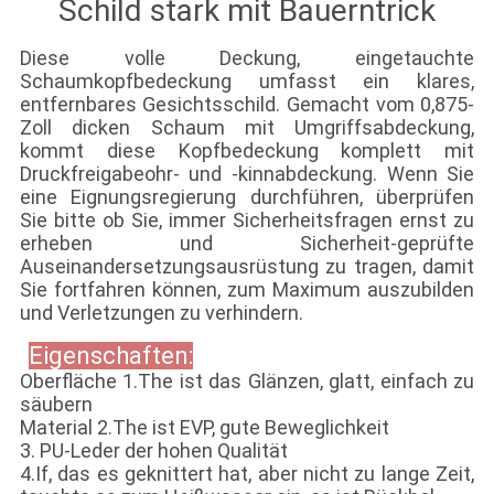
Schild stark mit Bauerntrick
Diese volle Deckung, eingetauchte
Schaumkopfbedeckung umfasst ein klares,
entfernbares Gesichtsschild. Gemacht vom 0,875-
Zoll dicken Schaum mit Umgriffsabdeckung,
kommt diese Kopfbedeckung komplett mit
Druckfreigabeohr- und -kinnabdeckung. Wenn Sie
eine Eignungsregierung durchführen, überprüfen
Sie bitte ob Sie, immer Sicherheitsfragen ernst zu
erheben und Sicherheit-geprüfte
Auseinandersetzungsausrüstung zu tragen, damit
Sie fortfahren können, zum Maximum auszubilden
und Verletzungen zu verhindern.
Eigenschaften:
Oberfläche 1.The ist das Glänzen, glatt, einfach zu
säubern
Material 2.The ist EVP, gute Beweglichkeit
3. PU-Leder der hohen Qualität
4.If, das es geknittert hat, aber nicht zu lange Zeit,