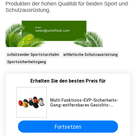
Produkten der hohen Qualität für beiden Sport und
Schutzausrüstung.
schützender Sportsturzhelm
athletische Schutzausrüstung
Sportsicherheitsgang
Erhalten Sie den besten Preis für
Multi Funktions-EVP-Sicherheits-
Gang-entfernbares Gesichts-
Schild stark mit Bauerntrick
Fortsetzen