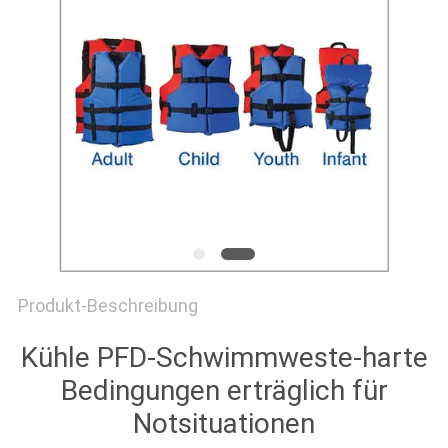
POLICY
Produkt-Beschreibung
Kühle PFD-Schwimmweste-harte
Bedingungen erträglich für
Notsituationen