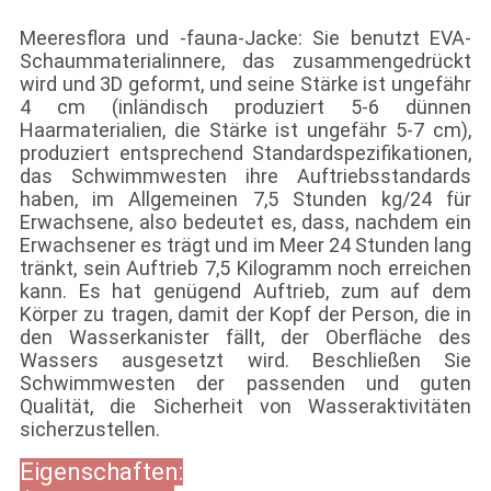
Meeresflora und -fauna-Jacke: Sie benutzt EVA-
Schaummaterialinnere, das zusammengedrückt
wird und 3D geformt, und seine Stärke ist ungefähr
4 cm (inländisch produziert 5-6 dünnen
Haarmaterialien, die Stärke ist ungefähr 5-7 cm),
produziert entsprechend Standardspezifikationen,
das Schwimmwesten ihre Auftriebsstandards
haben, im Allgemeinen 7,5 Stunden kg/24 für
Erwachsene, also bedeutet es, dass, nachdem ein
Erwachsener es trägt und im Meer 24 Stunden lang
tränkt, sein Auftrieb 7,5 Kilogramm noch erreichen
kann. Es hat genügend Auftrieb, zum auf dem
Körper zu tragen, damit der Kopf der Person, die in
den Wasserkanister fällt, der Oberfläche des
Wassers ausgesetzt wird. Beschließen Sie
Schwimmwesten der passenden und guten
Qualität, die Sicherheit von Wasseraktivitäten
sicherzustellen.
Eigenschaften: