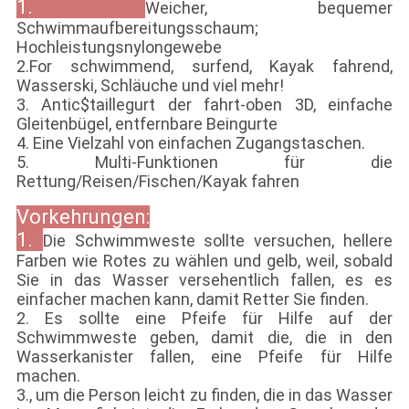
1.
Weicher, bequemer
Schwimmaufbereitungsschaum;
Hochleistungsnylongewebe
2.For schwimmend, surfend, Kayak fahrend,
Wasserski, Schläuche und viel mehr!
3. Antic$taillegurt der fahrt-oben 3D, einfache
Gleitenbügel, entfernbare Beingurte
4. Eine Vielzahl von einfachen Zugangstaschen.
5. Multi-Funktionen für die
Rettung/Reisen/Fischen/Kayak fahren
Vorkehrungen:
1.
Die Schwimmweste sollte versuchen, hellere
Farben wie Rotes zu wählen und gelb, weil, sobald
Sie in das Wasser versehentlich fallen, es es
einfacher machen kann, damit Retter Sie finden.
2. Es sollte eine Pfeife für Hilfe auf der
Schwimmweste geben, damit die, die in den
Wasserkanister fallen, eine Pfeife für Hilfe
machen.
3., um die Person leicht zu finden, die in das Wasser