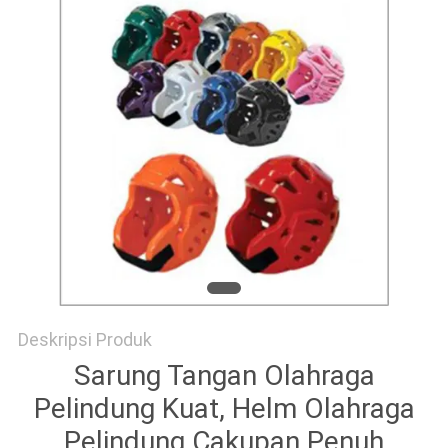
Deskripsi Produk
Sarung Tangan Olahraga
Pelindung Kuat, Helm Olahraga
Pelindung Cakupan Penuh