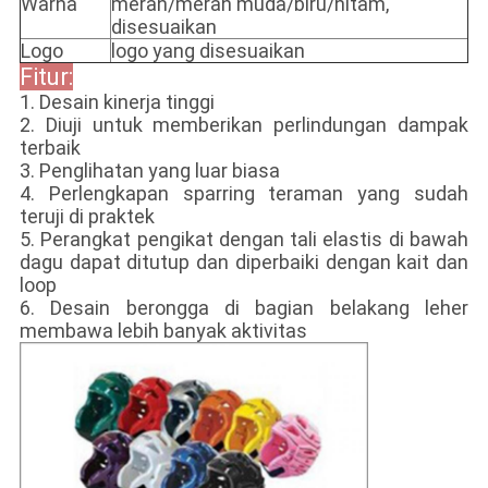
Warna
merah/merah muda/biru/hitam,
disesuaikan
Logo
logo yang disesuaikan
Fitur:
1. Desain kinerja tinggi
2. Diuji untuk memberikan perlindungan dampak
terbaik
3. Penglihatan yang luar biasa
4. Perlengkapan sparring teraman yang sudah
teruji di praktek
5. Perangkat pengikat dengan tali elastis di bawah
dagu dapat ditutup dan diperbaiki dengan kait dan
loop
6. Desain berongga di bagian belakang leher
membawa lebih banyak aktivitas