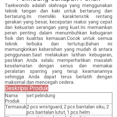
Taekwondo adalah olahraga yang menggunakan
teknik tangan dan kaki untuk bertarung dan
bertarung.Ini memiliki karakteristik rentang
gerakan yang besar, kecepatan reaksi yang cepat
dan kekuatan serangan yang kuat.Ini memainkan
peran penting dalam menumbuhkan kebugaran
fisik dan kualitas kemauan.Cocok untuk semua
teknik terbuka dan tertutup.Bahan ini
memungkinkan kebersihan yang mudah di antara
penggunaan.Saat melakukan latihan kebugaran,
pastikan Anda selalu memperhatikan masalah
keselamatan dengan serius dan memakai
peralatan sparring yang teruji keamanannya
sehingga Anda dapat terus berlatih dengan
maksimal dan mencegah cedera.
Deskripsi Produk
Nama
set pelindung
Produk
Termasuk
2 pcs wristguard, 2 pcs bantalan siku, 2
pcs bantalan lutut, 1 pcs helm