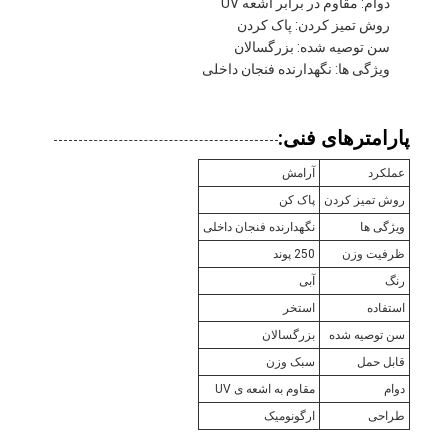
دوام: مقاوم در برابر اشعه UV
روش تمیز کردن: پاک کردن
سن توصیه شده: بزرگسالان
ویژگی ها: نگهدارنده فنجان داخلی
پارامترهای فنی:
عملکرد
آرامش
روش تمیز کردن
پاک کن
ویژگی ها
نگهدارنده فنجان داخلی
ظرفیت وزن
250 پوند
رنگ
آبی
استفاده
استخر
سن توصیه شده
بزرگسالان
قابل حمل
سبک وزن
دوام
مقاوم به اشعه ی UV
طراحی
ارگونومیک