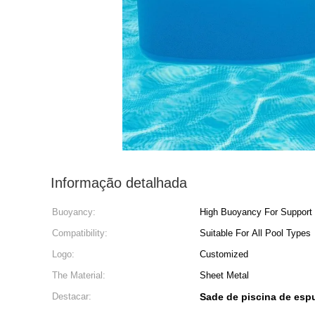
Informação detalhada
Buoyancy:
High Buoyancy For Support
Compatibility:
Suitable For All Pool Types
Logo:
Customized
The Material:
Sheet Metal
Destacar:
Sade de piscina de espu