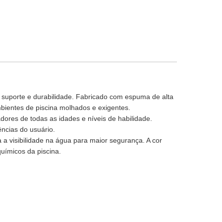
, suporte e durabilidade. Fabricado com espuma de alta
bientes de piscina molhados e exigentes.
ores de todas as idades e níveis de habilidade.
ncias do usuário.
a visibilidade na água para maior segurança. A cor
uímicos da piscina.