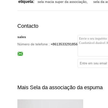
etiqueta:
sela macia super da associação
,
sela da a
Contacto
sales
Número de telefone :
+8613533291856
Mais Sela da associação da espuma