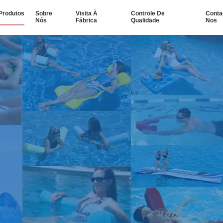
Produtos
Sobre
Visita À
Controle De
Conta
Nós
Fábrica
Qualidade
Nos