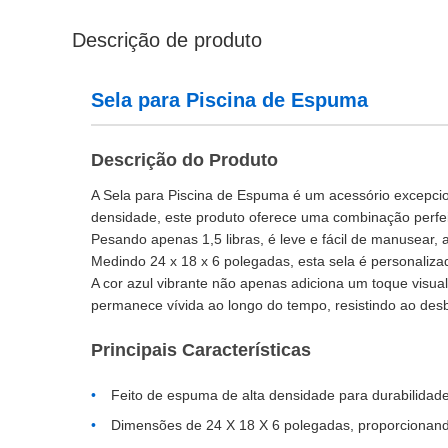
Descrição de produto
Sela para Piscina de Espuma
Descrição do Produto
A Sela para Piscina de Espuma é um acessório excepcion
densidade, este produto oferece uma combinação perfei
Pesando apenas 1,5 libras, é leve e fácil de manusear,
Medindo 24 x 18 x 6 polegadas, esta sela é personaliz
A cor azul vibrante não apenas adiciona um toque visu
permanece vívida ao longo do tempo, resistindo ao des
Principais Características
Feito de espuma de alta densidade para durabilidade
Dimensões de 24 X 18 X 6 polegadas, proporcionand