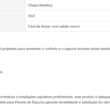
Chapa Metálica
Azul
Fácil de limpar com sabão neutro
 projetado para aumentar o conforto e o suporte durante várias ativid
as
domésticas a instalações aquáticas profissionais, este produto é adequ
Sela para Piscina de Espuma garante durabilidade e satisfação do clien