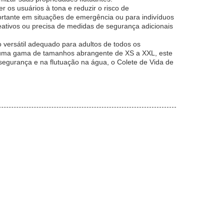
 os usuários à tona e reduzir o risco de
rtante em situações de emergência ou para indivíduos
ativos ou precisa de medidas de segurança adicionais
 versátil adequado para adultos de todos os
m uma gama de tamanhos abrangente de XS a XXL, este
egurança e na flutuação na água, o Colete de Vida de