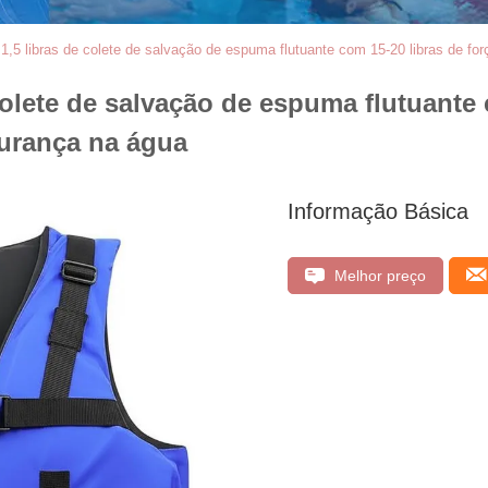
5 libras de colete de salvação de espuma flutuante com 15-20 libras de forç
olete de salvação de espuma flutuante 
gurança na água
Informação Básica
Melhor preço