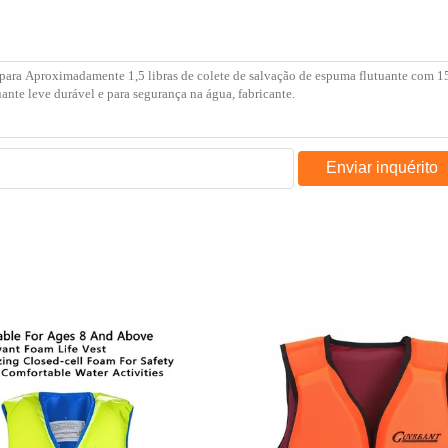
Enviar inquérito