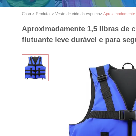
Casa
>
Produtos
>
Veste de vida da espuma
>
Aproximadamente 1,
Aproximadamente 1,5 libras de c
flutuante leve durável e para se