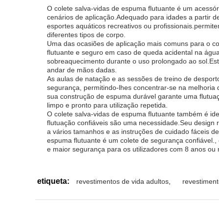
O colete salva-vidas de espuma flutuante é um acessór
cenários de aplicação.Adequado para idades a partir de
esportes aquáticos recreativos ou profissionais.permit
diferentes tipos de corpo.
Uma das ocasiões de aplicação mais comuns para o col
flutuante e seguro em caso de queda acidental na água.
sobreaquecimento durante o uso prolongado ao sol.Est
andar de mãos dadas.
As aulas de natação e as sessões de treino de desport
segurança, permitindo-lhes concentrar-se na melhoria
sua construção de espuma durável garante uma flutuaç
limpo e pronto para utilização repetida.
O colete salva-vidas de espuma flutuante também é ide
flutuação confiáveis são uma necessidade.Seu design r
a vários tamanhos e as instruções de cuidado fáceis d
espuma flutuante é um colete de segurança confiável.,
e maior segurança para os utilizadores com 8 anos ou 
etiqueta:
revestimentos de vida adultos
,
revestiment