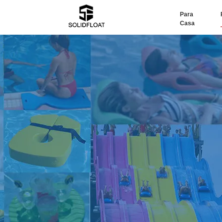
Para
Casa