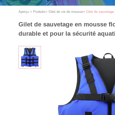
Aperçu
>
Produits
>
Gilet de vie de mousse
>
Gilet de sauvetage e
Gilet de sauvetage en mousse flott
durable et pour la sécurité aqua