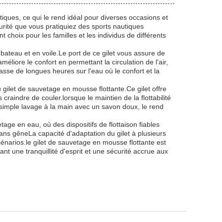
tiques, ce qui le rend idéal pour diverses occasions et
écurité que vous pratiquiez des sports nautiques
 choix pour les familles et les individus de différents
bateau et en voile.Le port de ce gilet vous assure de
éliore le confort en permettant la circulation de l'air,
passe de longues heures sur l'eau où le confort et la
gilet de sauvetage en mousse flottante.Ce gilet offre
raindre de couler.lorsque le maintien de la flottabilité
e simple lavage à la main avec un savon doux, le rend
age en eau, où des dispositifs de flottaison fiables
ans gêneLa capacité d'adaptation du gilet à plusieurs
scénarios.le gilet de sauvetage en mousse flottante est
ant une tranquillité d'esprit et une sécurité accrue aux