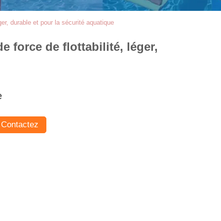
ger, durable et pour la sécurité aquatique
 force de flottabilité, léger,
e
Contactez