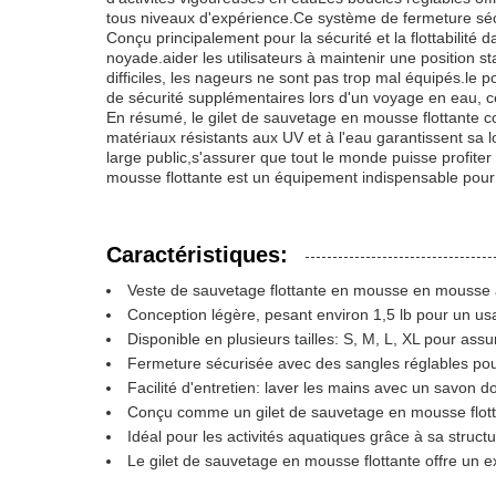
tous niveaux d'expérience.Ce système de fermeture sécuri
Conçu principalement pour la sécurité et la flottabilité 
noyade.aider les utilisateurs à maintenir une position 
difficiles, les nageurs ne sont pas trop mal équipés.le
de sécurité supplémentaires lors d'un voyage en eau, ce 
En résumé, le gilet de sauvetage en mousse flottante com
matériaux résistants aux UV et à l'eau garantissent sa
large public,s'assurer que tout le monde puisse profiter 
mousse flottante est un équipement indispensable pour t
Caractéristiques:
Veste de sauvetage flottante en mousse en mousse 
Conception légère, pesant environ 1,5 lb pour un us
Disponible en plusieurs tailles: S, M, L, XL pour assu
Fermeture sécurisée avec des sangles réglables pou
Facilité d'entretien: laver les mains avec un savon do
Conçu comme un gilet de sauvetage en mousse flottan
Idéal pour les activités aquatiques grâce à sa struct
Le gilet de sauvetage en mousse flottante offre un ex