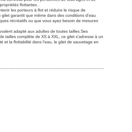
ropriétés flottantes..
enir les porteurs à flot et réduire le risque de
u gilet garantit que même dans des conditions d'eau
utiques récréatifs ou que vous ayez besoin de mesures
lyvalent adapté aux adultes de toutes tailles.Ses
e tailles complète de XS à XXL, ce gilet s'adresse à un
et la flottabilité dans l'eau, le gilet de sauvetage en