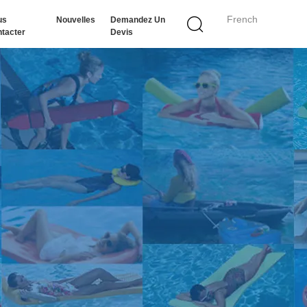
French
us
Nouvelles
Demandez Un
tacter
Devis