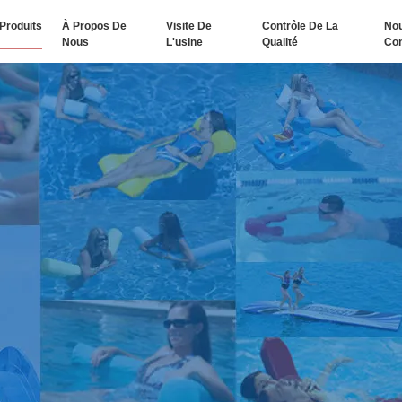
Produits
À Propos De
Visite De
Contrôle De La
No
Nous
L'usine
Qualité
Con