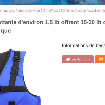
n mousse flottante d'environ 1,5 lb offrant 15-20 lb de force de flottabilité, lé
ante d'environ 1,5 lb offrant 15-20 lb de
tique
Informations de bas
meilleur prix