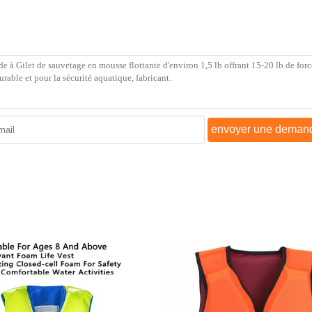
envoyer une deman