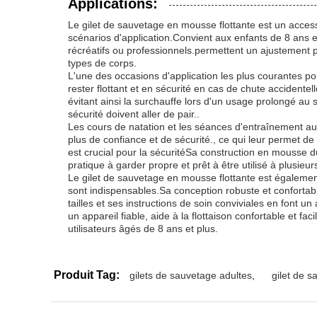
Applications:
Le gilet de sauvetage en mousse flottante est un accesso
scénarios d'application.Convient aux enfants de 8 ans et 
récréatifs ou professionnels.permettent un ajustement par
types de corps.
L'une des occasions d'application les plus courantes po
rester flottant et en sécurité en cas de chute accidentel
évitant ainsi la surchauffe lors d'un usage prolongé au s
sécurité doivent aller de pair..
Les cours de natation et les séances d'entraînement aux
plus de confiance et de sécurité., ce qui leur permet de
est crucial pour la sécuritéSa construction en mousse du
pratique à garder propre et prêt à être utilisé à plusieur
Le gilet de sauvetage en mousse flottante est également 
sont indispensables.Sa conception robuste et confortabl
tailles et ses instructions de soin conviviales en font u
un appareil fiable, aide à la flottaison confortable et f
utilisateurs âgés de 8 ans et plus.
Produit Tag:
gilets de sauvetage adultes
,
gilet de 