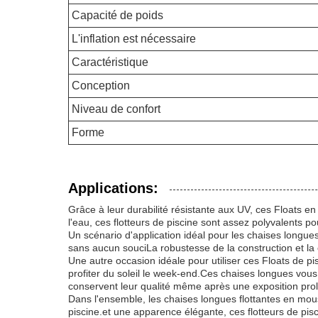
Capacité de poids
L'inflation est nécessaire
Caractéristique
Conception
Niveau de confort
Forme
Applications:
Grâce à leur durabilité résistante aux UV, ces Floats e
l'eau, ces flotteurs de piscine sont assez polyvalents p
Un scénario d'application idéal pour les chaises longues
sans aucun souciLa robustesse de la construction et la c
Une autre occasion idéale pour utiliser ces Floats de
profiter du soleil le week-end.Ces chaises longues vous
conservent leur qualité même après une exposition prol
Dans l'ensemble, les chaises longues flottantes en mous
piscine.et une apparence élégante, ces flotteurs de pis