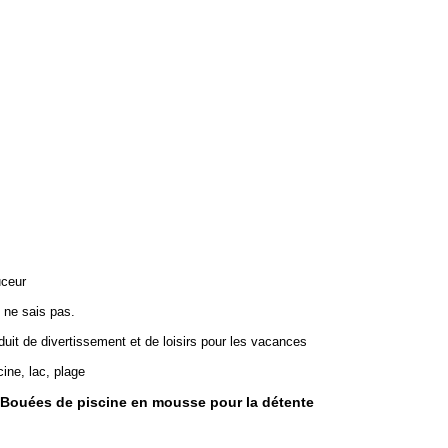
ceur
e ne sais pas.
duit de divertissement et de loisirs pour les vacances
cine, lac, plage
Bouées de piscine en mousse pour la détente