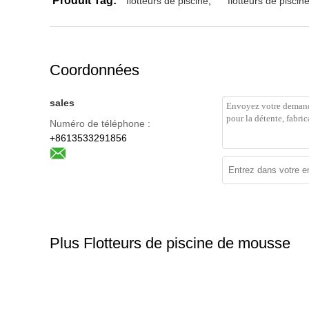
Produit Tag:
flotteurs de piscine
,
flotteurs de piscin
Coordonnées
sales
Numéro de téléphone :
+8613533291856
Plus Flotteurs de piscine de mousse