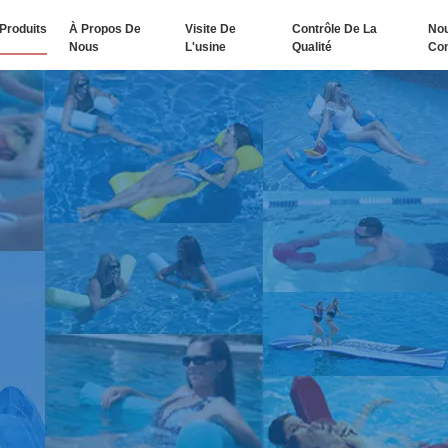
Produits
À Propos De
Visite De
Contrôle De La
No
Nous
L'usine
Qualité
Con