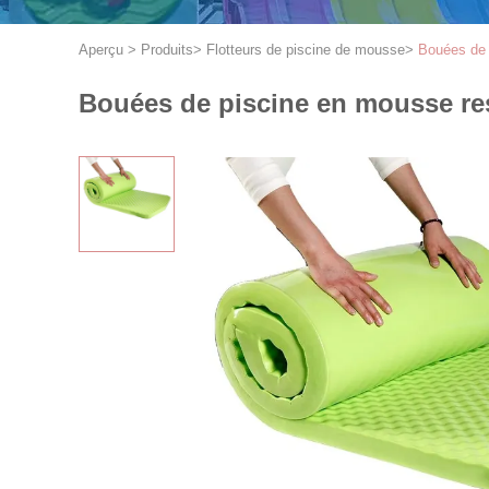
Aperçu
>
Produits
>
Flotteurs de piscine de mousse
>
Bouées de p
Bouées de piscine en mousse resp