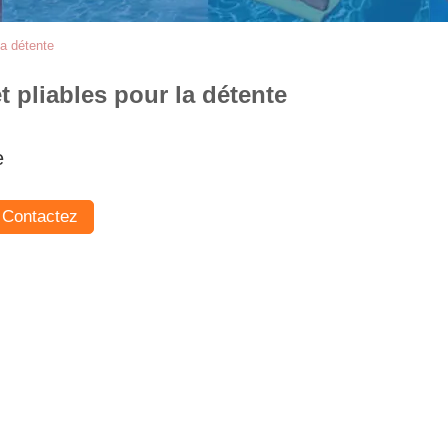
la détente
 pliables pour la détente
e
Contactez