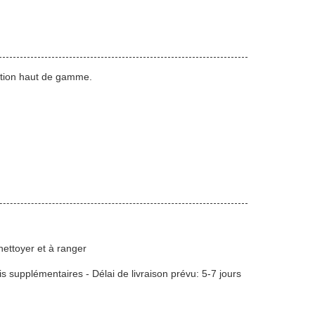
sation haut de gamme.
nettoyer et à ranger
is supplémentaires - Délai de livraison prévu: 5-7 jours