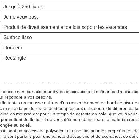
Jusqu'à 250 livres
Je ne veux pas.
Produit de divertissement et de loisirs pour les vacances
Surface lisse
Douceur
Rectangle
n mousse sont parfaits pour diverses occasions et scénarios d'applicat
our répondre à vos besoins.
 flottantes en mousse est lors d'un rassemblement en bord de piscine ave
apacité de poids les rendent adaptés aux utilisateurs de différentes tai
 piscine en mousse est pour un temps de détente en solo, que vous vou
 permettent de flotter et de vous détendre dans l'eau.Le matériau résis
ongée au soleil.
se sont un accessoire polyvalent et essentiel pour les propriétaires de
cine sont parfaits pour une variété d'occasions et de scénarios, ce qui