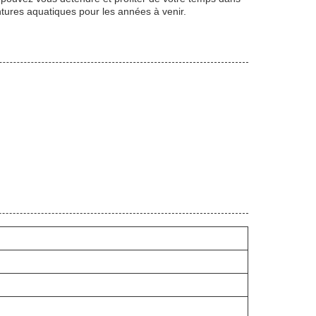
tures aquatiques pour les années à venir.