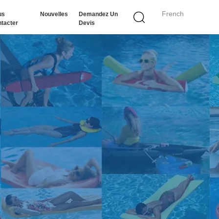
French
us
Nouvelles
Demandez Un
tacter
Devis