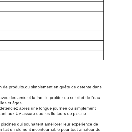
ion de produits.ou simplement en quête de détente dans
c des amis et la famille.profiter du soleil et de l'eau
lles et âges.
s détendiez après une longue journée ou simplement
tant aux UV assure que les flotteurs de piscine
 piscines qui souhaitent améliorer leur expérience de
 en fait un élément incontournable pour tout amateur de