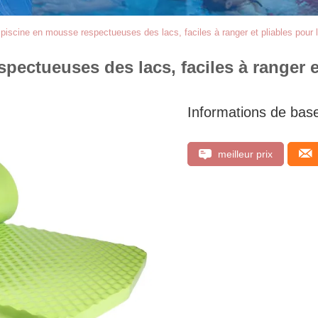
iscine en mousse respectueuses des lacs, faciles à ranger et pliables pour 
ectueuses des lacs, faciles à ranger et
Informations de bas
meilleur prix