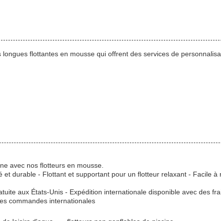
 longues flottantes en mousse qui offrent des services de personnali
scine avec nos flotteurs en mousse.
et durable - Flottant et supportant pour un flotteur relaxant - Facile à 
atuite aux États-Unis - Expédition internationale disponible avec des fra
 les commandes internationales