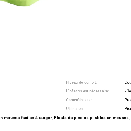
Niveau de confort:
Dou
L'inflation est nécessaire:
- J
Caractéristique:
Pro
Utilisation:
Pis
en mousse faciles à ranger
Floats de piscine pliables en mousse
,
,