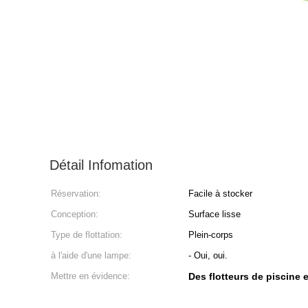
Détail Infomation
Réservation:
Facile à stocker
Conception:
Surface lisse
Type de flottation:
Plein-corps
à l'aide d'une lampe:
- Oui, oui.
Mettre en évidence:
Des flotteurs de piscine 