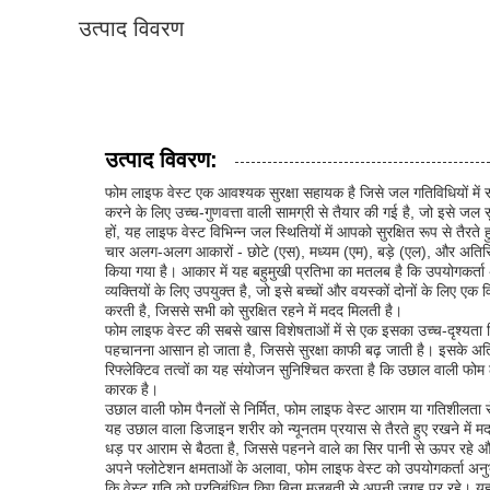
उत्पाद विवरण
उत्पाद विवरण:
फोम लाइफ वेस्ट एक आवश्यक सुरक्षा सहायक है जिसे जल गतिविधियों में 
करने के लिए उच्च-गुणवत्ता वाली सामग्री से तैयार की गई है, जो इसे 
हों, यह लाइफ वेस्ट विभिन्न जल स्थितियों में आपको सुरक्षित रूप से तैरते
चार अलग-अलग आकारों - छोटे (एस), मध्यम (एम), बड़े (एल), और अतिरिक्त
किया गया है। आकार में यह बहुमुखी प्रतिभा का मतलब है कि उपयोगकर्ता 
व्यक्तियों के लिए उपयुक्त है, जो इसे बच्चों और वयस्कों दोनों के लिए
करती है, जिससे सभी को सुरक्षित रहने में मदद मिलती है।
फोम लाइफ वेस्ट की सबसे खास विशेषताओं में से एक इसका उच्च-दृश्यता डिज
पहचानना आसान हो जाता है, जिससे सुरक्षा काफी बढ़ जाती है। इसके अतिरिक्
रिफ्लेक्टिव तत्वों का यह संयोजन सुनिश्चित करता है कि उछाल वाली फोम ल
कारक है।
उछाल वाली फोम पैनलों से निर्मित, फोम लाइफ वेस्ट आराम या गतिशीलता स
यह उछाल वाला डिजाइन शरीर को न्यूनतम प्रयास से तैरते हुए रखने में मद
धड़ पर आराम से बैठता है, जिससे पहनने वाले का सिर पानी से ऊपर रहे 
अपने फ्लोटेशन क्षमताओं के अलावा, फोम लाइफ वेस्ट को उपयोगकर्ता अनुभव
कि वेस्ट गति को प्रतिबंधित किए बिना मजबूती से अपनी जगह पर रहे। 