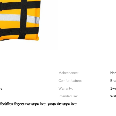
Maintenance:
Han
Comfortfeatures:
Bre
ve
Warranty:
1-y
Intendeduse:
Wat
रिफ्लेक्टिव स्ट्रिप्स वाला लाइफ वेस्ट
हवादार मेश लाइफ वेस्ट
,
,