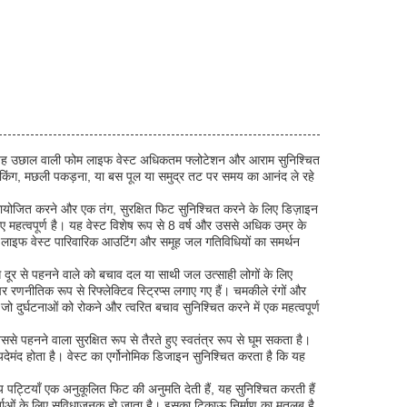
 है। यह उछाल वाली फोम लाइफ वेस्ट अधिकतम फ्लोटेशन और आराम सुनिश्चित
याकिंग, मछली पकड़ना, या बस पूल या समुद्र तट पर समय का आनंद ले रहे
मायोजित करने और एक तंग, सुरक्षित फिट सुनिश्चित करने के लिए डिज़ाइन
महत्वपूर्ण है। यह वेस्ट विशेष रूप से 8 वर्ष और उससे अधिक उम्र के
 फोम लाइफ वेस्ट पारिवारिक आउटिंग और समूह जल गतिविधियों का समर्थन
से दूर से पहनने वाले को बचाव दल या साथी जल उत्साही लोगों के लिए
र रणनीतिक रूप से रिफ्लेक्टिव स्ट्रिप्स लगाए गए हैं। चमकीले रंगों और
ो दुर्घटनाओं को रोकने और त्वरित बचाव सुनिश्चित करने में एक महत्वपूर्ण
पहनने वाला सुरक्षित रूप से तैरते हुए स्वतंत्र रूप से घूम सकता है।
देमंद होता है। वेस्ट का एर्गोनोमिक डिजाइन सुनिश्चित करता है कि यह
 पट्टियाँ एक अनुकूलित फिट की अनुमति देती हैं, यह सुनिश्चित करती हैं
ताओं के लिए सुविधाजनक हो जाता है। इसका टिकाऊ निर्माण का मतलब है