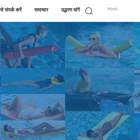
Hindi
े संपर्क करें
समाचार
उद्धरण मांगें