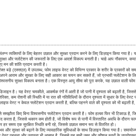
संलग्न व्यक्तियों के लिए बेहतर उछाल और सुरक्षा प्रदान करने के लिए डिज़ाइन किया गया
जल सुरक्षा और फ्लोटेशन की जरूरतों के लिए एक आदर्श विकल्प बनाती है। चाहे आप नौकायन, क
 हुए मन की शांति प्रदान करती है।
 बड़े (एक्सएल) में उपलब्ध, फोम लाइफ वेस्ट को विभिन्न प्रकार के शरीर के प्रकारों को स
अपने आराम और सुरक्षा के लिए सही आकार का चयन कर सकते हैं, जो प्रभावी फ्लोटेशन के लिए 
 एक विश्वसनीय सुरक्षा विकल्प बनाता है। एक विस्तृत आयु सीमा को पूरा करके, यह उछाल वाली
ाइन है। यह वेस्ट चमकीले, आकर्षक रंगों में आती है जो पानी में दृश्यता को बढ़ाती है, जिस
त, कम रोशनी की स्थिति में या रात की गतिविधियों के दौरान दृश्यता में सुधार के लिए वेस्ट प
ाइफ वेस्ट न केवल फ्लोटेशन प्रदान करती है, बल्कि पहनने वाले की दृश्यता को भी बढ़ाती है, ज
े समझौता किए बिना विश्वसनीय फ्लोटेशन प्रदान करती है। फोम हल्का फिर भी टिकाऊ है, जिससे 
द करता है, जिससे थकान कम होती है, जो विशेष रूप से पानी में विस्तारित अवधि के दौरान फाय
और हर समय एक सुरक्षित स्थिति बनी रहे, जिससे उछाल समान रूप से वितरित हो।
 और सुरक्षा को बढ़ाने के लिए व्यावहारिक सुविधाओं के साथ डिज़ाइन किया गया है। समायोज्य
यह वेस्ट पहनना और उतारना भी आसान है, जिससे यह सभी उम्र और कौशल स्तरों के उपयोगकर्