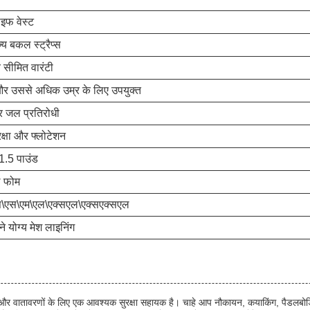
इफ वेस्ट
य बकल स्ट्रैप्स
य सीमित वारंटी
 और उससे अधिक उम्र के लिए उपयुक्त
र जल प्रतिरोधी
क्षा और फ्लोटेशन
.5 पाउंड
ल फोम
\एस\एम\एल\एक्सएल\एक्सएक्सएल
ने योग्य मेश लाइनिंग
 वातावरणों के लिए एक आवश्यक सुरक्षा सहायक है। चाहे आप नौकायन, कयाकिंग, पैडलबोर्डिंग क