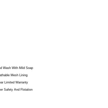
d Wash With Mild Soap
athable Mesh Lining
ear Limited Warranty
er Safety And Flotation