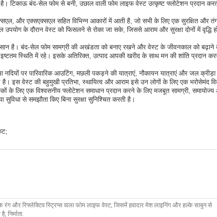
ी है। टिकाऊ बंद-सेल फोम से बनी, उछाल वाली फोम लाइफ वेस्ट उत्कृष्ट फ्लोटेशन प्रदान 
्सएल, और एक्सएक्सएल सहित विभिन्न आकारों में आती है, जो सभी के लिए एक सुरक्षित और तंग
 उपयोग के दौरान वेस्ट को फिसलने से रोका जा सके, जिससे आराम और सुरक्षा दोनों में वृद्
ान है। बंद-सेल फोम सामग्री की अखंडता को बनाए रखने और वेस्ट के जीवनकाल को बढ़ाने क
इष्टतम स्थिति में रहे। इसके अतिरिक्त, उत्पाद आपकी खरीद के साथ मन की शांति प्रदान करन
 नदियों पर पारिवारिक आउटिंग, मछली पकड़ने की यात्राएं, नौकायन यात्राएं और जल क्रीड़ा प्रति
है। इस वेस्ट की बहुमुखी प्रतिभा, स्थायित्व और आराम इसे उन लोगों के लिए एक भरोसेमंद विकल
गे वयस्कों के लिए एक विश्वसनीय फ्लोटेशन समाधान प्रदान करने के लिए मजबूत सामग्री, सम
ा सुविधा से समझौता किए बिना सुरक्षा सुनिश्चित करती है।
ेट;