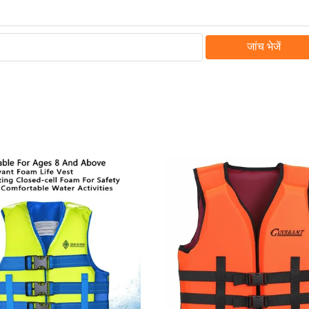
जांच भेजें