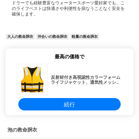
ドラーでも経験豊富なウォータースポーツ愛好家でも、こ
のライフベストは快適さや利便性を損なうことなく安全を
確保します。
大人の救命胴衣
沖合いの救命胴衣
軽量の救命胴衣
最高の価格で
反射材付き高視認性カラーフォーム
ライフジャケット、通気性メッシュ
裏地、中性洗剤で簡単手洗い
続行
泡の救命胴衣