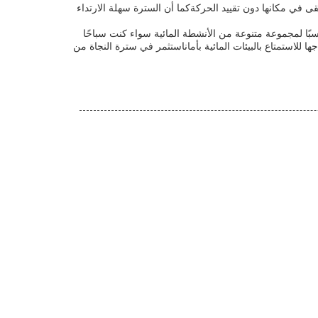
ى في مكانها دون تقييد الحركةكما أن السترة سهلة الارتداء
اسبًا لمجموعة متنوعة من الأنشطة المائية سواء كنت سباحًا
ا للاستمتاع بالبيئات المائية بأماناستثمر في سترة النجاة من