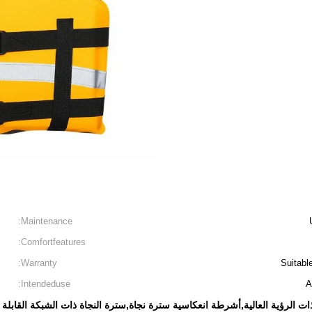
Maintenance:
Comfortfeatures:
Warranty:
Suitabl
Intendeduse:
A
ات الرؤية العالية,أشرطة انعكاسية سترة نجاة,سترة النجاة ذات الشبكة القابلة