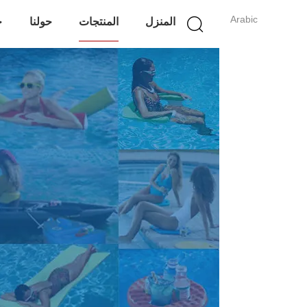
Arabic
المنزل
المنتجات
حولنا
ج