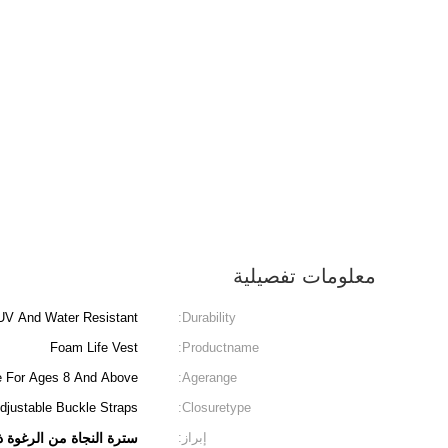
معلومات تفصيلية
UV And Water Resistant
Durability:
Foam Life Vest
Productname:
e For Ages 8 And Above
Agerange:
djustable Buckle Straps
Closuretype:
إبراز:
سترة النجاة من الرغوة ذ