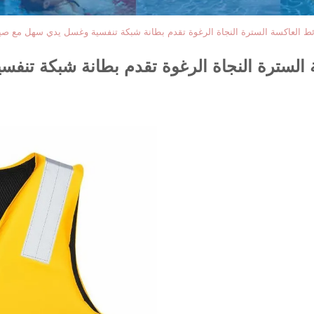
رائط العاكسة السترة النجاة الرغوة تقدم بطانة شبكة تنفسية وغسل يدي سهل مع صي
سة السترة النجاة الرغوة تقدم بطانة شبكة تن