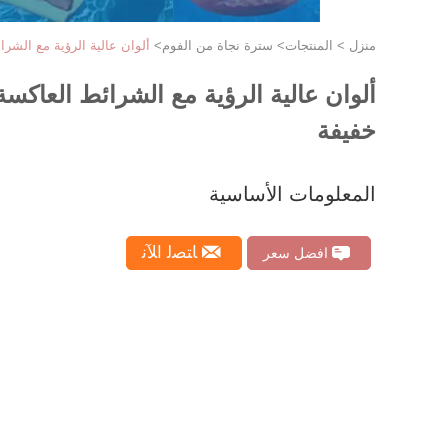
منزل
>
المنتجات
>
سترة نجاة من الفوم
>
ألوان عالية الرؤية مع الش
ألوان عالية الرؤية مع الشرائط العاك
خفيفة
المعلومات الأساسية
ﺎﺘﺼﻟ ﺍﻶﻧ
افضل سعر