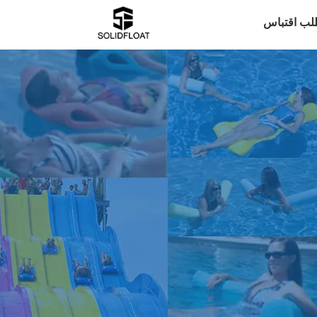
لب اقتباس