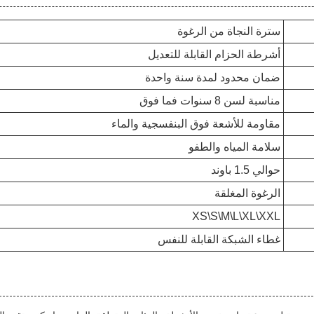
سترة النجاة من الرغوة
أشرطة الحزام القابلة للتعديل
ضمان محدود لمدة سنة واحدة
مناسبة لسن 8 سنوات فما فوق
مقاومة للأشعة فوق البنفسجية والماء
سلامة المياه والطفو
حوالي 1.5 باوند
الرغوة المغلقة
XS\S\M\L\XL\XXL
غطاء الشبكة القابلة للنفس