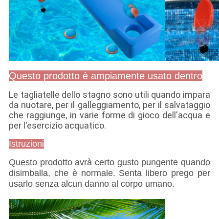
Questo prodotto è ampiamente usato dentro
Le tagliatelle dello stagno sono utili quando impara
da nuotare, per il galleggiamento, per il salvataggio
che raggiunge, in varie forme di gioco dell'acqua e
per l'esercizio acquatico.
Istruzioni
Questo prodotto avrà certo gusto pungente quando
disimballa, che è normale. Senta libero prego per
usarlo senza alcun danno al corpo umano.