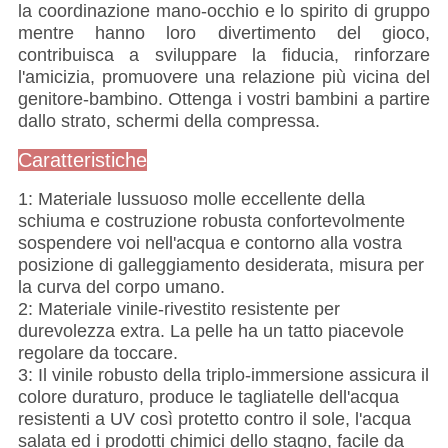
la coordinazione mano-occhio e lo spirito di gruppo
mentre hanno loro divertimento del gioco,
contribuisca a sviluppare la fiducia, rinforzare
l'amicizia, promuovere una relazione più vicina del
genitore-bambino. Ottenga i vostri bambini a partire
dallo strato, schermi della compressa.
Caratteristiche
1: Materiale lussuoso molle eccellente della
schiuma e costruzione robusta confortevolmente
sospendere voi nell'acqua e contorno alla vostra
posizione di galleggiamento desiderata, misura per
la curva del corpo umano.
2: Materiale vinile-rivestito resistente per
durevolezza extra. La pelle ha un tatto piacevole
regolare da toccare.
3: Il vinile robusto della triplo-immersione assicura il
colore duraturo, produce le tagliatelle dell'acqua
resistenti a UV così protetto contro il sole, l'acqua
salata ed i prodotti chimici dello stagno, facile da