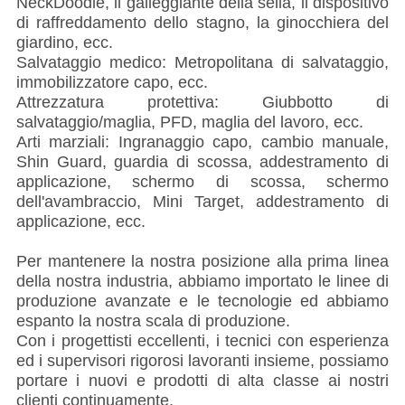
NeckDoodle, il galleggiante della sella, il dispositivo
di raffreddamento dello stagno, la ginocchiera del
giardino, ecc.
Salvataggio medico: Metropolitana di salvataggio,
immobilizzatore capo, ecc.
Attrezzatura protettiva: Giubbotto di
salvataggio/maglia, PFD, maglia del lavoro, ecc.
Arti marziali: Ingranaggio capo, cambio manuale,
Shin Guard, guardia di scossa, addestramento di
applicazione, schermo di scossa, schermo
dell'avambraccio, Mini Target, addestramento di
applicazione, ecc.
Per mantenere la nostra posizione alla prima linea
della nostra industria, abbiamo importato le linee di
produzione avanzate e le tecnologie ed abbiamo
espanto la nostra scala di produzione.
Con i progettisti eccellenti, i tecnici con esperienza
ed i supervisori rigorosi lavoranti insieme, possiamo
portare i nuovi e prodotti di alta classe ai nostri
clienti continuamente.