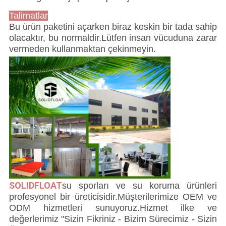
Talimatlar
Bu ürün paketini açarken biraz keskin bir tada sahip
olacaktır, bu normaldir.Lütfen insan vücuduna zarar
vermeden kullanmaktan çekinmeyin.
SOLIDFLOAT
su sporları ve su koruma ürünleri
profesyonel bir üreticisidir.Müşterilerimize OEM ve
ODM hizmetleri sunuyoruz.Hizmet ilke ve
değerlerimiz "Sizin Fikriniz - Bizim Sürecimiz - Sizin