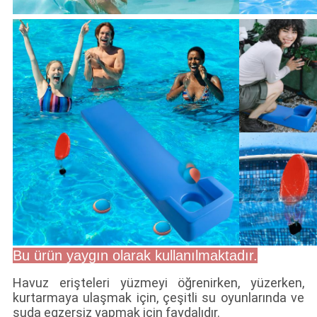
Bu ürün yaygın olarak kullanılmaktadır.
Havuz erişteleri yüzmeyi öğrenirken, yüzerken,
kurtarmaya ulaşmak için, çeşitli su oyunlarında ve
suda egzersiz yapmak için faydalıdır.