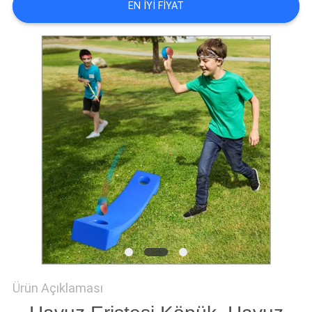
EN IYI FIYAT
PRIVACY
POLICY
Ürün Açıklaması