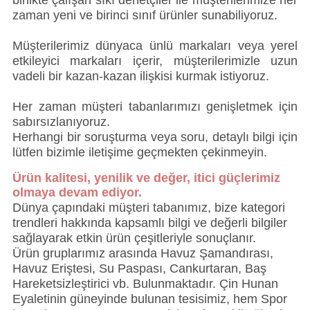
birlikte çalışan sıkı denetçiler ile müşterilerimize her
zaman yeni ve birinci sınıf ürünler sunabiliyoruz.
Müşterilerimiz dünyaca ünlü markaları veya yerel
etkileyici markaları içerir, müşterilerimizle uzun
vadeli bir kazan-kazan ilişkisi kurmak istiyoruz.
Her zaman müşteri tabanlarımızı genişletmek için
sabırsızlanıyoruz.
Herhangi bir soruşturma veya soru, detaylı bilgi için
lütfen bizimle iletişime geçmekten çekinmeyin.
Ürün kalitesi, yenilik ve değer, itici güçlerimiz
olmaya devam ediyor.
Dünya çapındaki müşteri tabanımız, bize kategori
trendleri hakkında kapsamlı bilgi ve değerli bilgiler
sağlayarak etkin ürün çeşitleriyle sonuçlanır.
Ürün gruplarımız arasında Havuz Şamandırası,
Havuz Eriştesi, Su Paspası, Cankurtaran, Baş
Hareketsizleştirici vb. Bulunmaktadır. Çin Hunan
Eyaletinin güneyinde bulunan tesisimiz, hem Spor