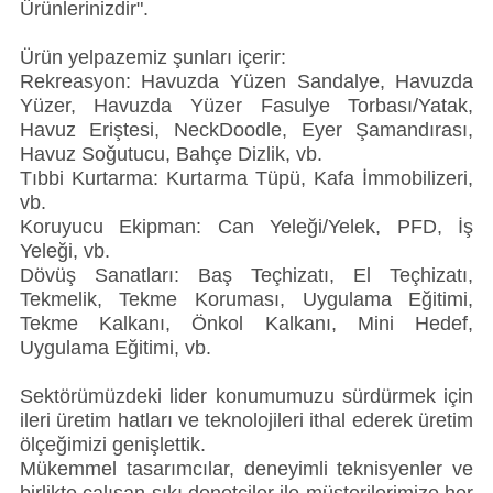
Ürünlerinizdir".
Ürün yelpazemiz şunları içerir:
Rekreasyon: Havuzda Yüzen Sandalye, Havuzda
Yüzer, Havuzda Yüzer Fasulye Torbası/Yatak,
Havuz Eriştesi, NeckDoodle, Eyer Şamandırası,
Havuz Soğutucu, Bahçe Dizlik, vb.
Tıbbi Kurtarma: Kurtarma Tüpü, Kafa İmmobilizeri,
vb.
Koruyucu Ekipman: Can Yeleği/Yelek, PFD, İş
Yeleği, vb.
Dövüş Sanatları: Baş Teçhizatı, El Teçhizatı,
Tekmelik, Tekme Koruması, Uygulama Eğitimi,
Tekme Kalkanı, Önkol Kalkanı, Mini Hedef,
Uygulama Eğitimi, vb.
Sektörümüzdeki lider konumumuzu sürdürmek için
ileri üretim hatları ve teknolojileri ithal ederek üretim
ölçeğimizi genişlettik.
Mükemmel tasarımcılar, deneyimli teknisyenler ve