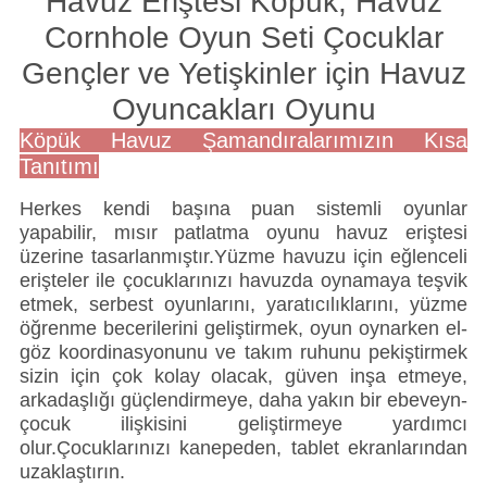
Havuz Eriştesi Köpük, Havuz
Cornhole Oyun Seti Çocuklar
Gençler ve Yetişkinler için Havuz
Oyuncakları Oyunu
Köpük Havuz Şamandıralarımızın Kısa
Tanıtımı
Herkes kendi başına puan sistemli oyunlar
yapabilir, mısır patlatma oyunu havuz eriştesi
üzerine tasarlanmıştır.Yüzme havuzu için eğlenceli
erişteler ile çocuklarınızı havuzda oynamaya teşvik
etmek, serbest oyunlarını, yaratıcılıklarını, yüzme
öğrenme becerilerini geliştirmek, oyun oynarken el-
göz koordinasyonunu ve takım ruhunu pekiştirmek
sizin için çok kolay olacak, güven inşa etmeye,
arkadaşlığı güçlendirmeye, daha yakın bir ebeveyn-
çocuk ilişkisini geliştirmeye yardımcı
olur.Çocuklarınızı kanepeden, tablet ekranlarından
uzaklaştırın.