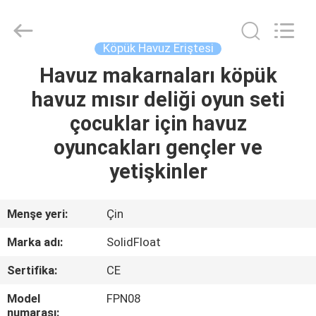
Guangzhou
SolidFloat
Industries
Inc..
All
Köpük Havuz Eriştesi
Rights
Reserved.
Havuz makarnaları köpük
EVDE
havuz mısır deliği oyun seti
ÜRÜN
çocuklar için havuz
oyuncakları gençler ve
BIZIM
yetişkinler
HAKKIMIZDA
Menşe yeri:
Çin
FABRIKA
Marka adı:
SolidFloat
TURU
Sertifika:
CE
KALITE
Model
FPN08
numarası: