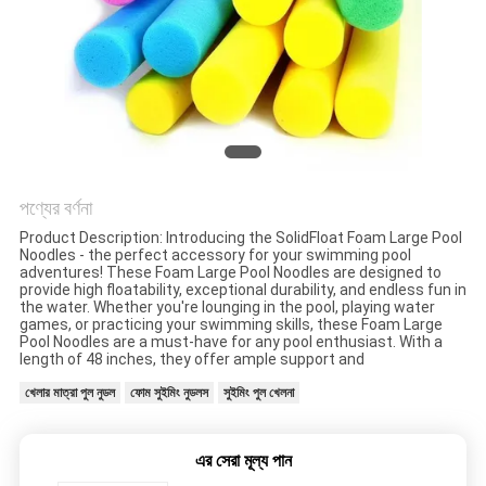
নিয়ন্ত্রণ
আমাদের
সাথে
যোগাযোগ
পণ্যের বর্ণনা
খবর
Product Description: Introducing the SolidFloat Foam Large Pool
Noodles - the perfect accessory for your swimming pool
adventures! These Foam Large Pool Noodles are designed to
provide high floatability, exceptional durability, and endless fun in
একটি
the water. Whether you're lounging in the pool, playing water
games, or practicing your swimming skills, these Foam Large
উদ্ধৃতি
Pool Noodles are a must-have for any pool enthusiast. With a
length of 48 inches, they offer ample support and
অনুরোধ
খেলার মাত্রা পুল নুডল
ফোম সুইমিং নুডলস
সুইমিং পুল খেলনা
করুন
এর সেরা মূল্য পান