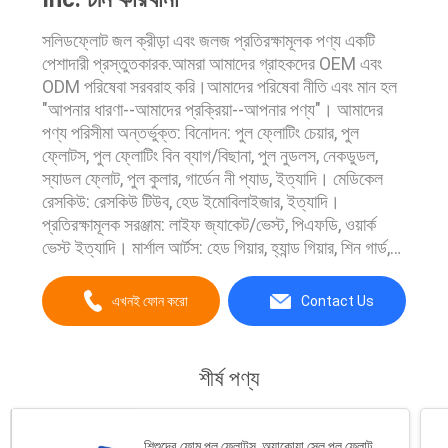
সলিডফ্লোট জল ক্রীড়া এবং জলজ প্রতিরক্ষামূলক পণ্য একটি
পেশাদারী প্রস্তুতকারক.আমরা আমাদের গ্রাহকদের OEM এবং
ODM পরিষেবা সরবরাহ করি।আমাদের পরিষেবা নীতি এবং মান হল
"আপনার ধারণা--আমাদের প্রক্রিয়া--আপনার পণ্য"। আমাদের
পণ্য পরিসীমা অন্তর্ভুক্ত: বিনোদন: পুল ফ্লোটিং চেয়ার, পুল
ফ্লোটস, পুল ফ্লোটিং বিন ব্যাগ/বিছানা, পুল নুডলস, নেকডুডল,
স্যাডল ফ্লোট, পুল কুলার, গার্ডেন নী প্যাড, ইত্যাদি। মেডিকেল
রেসকিউ: রেসকিউ টিউব, হেড ইমোবিলাইজার, ইত্যাদি।
প্রতিরক্ষামূলক সরঞ্জাম: লাইফ জ্যাকেট/ভেস্ট, পিএফডি, ওয়ার্ক
ভেস্ট ইত্যাদি। মার্শাল আর্টস: হেড গিয়ার, হ্যান্ড গিয়ার, শিন গার্ড,
কিক গার্ড, এনফোর্সমেন্ট ট্রেনিং, কি...
এখনই ফোন করো
Contact Us
শীর্ষ পণ্য
শিশুদের ফোম পুল ফ্লোটস, অ্যাকোয়া সেল পুল ফ্লোট